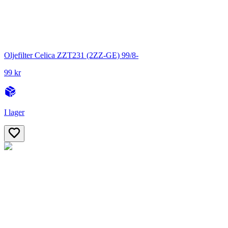
Oljefilter Celica ZZT231 (2ZZ-GE) 99/8-
99 kr
I lager