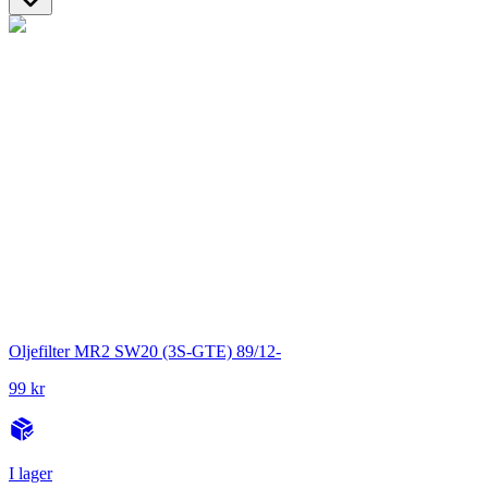
Oljefilter MR2 SW20 (3S-GTE) 89/12-
99 kr
I lager