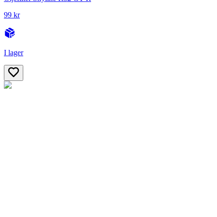
99 kr
I lager