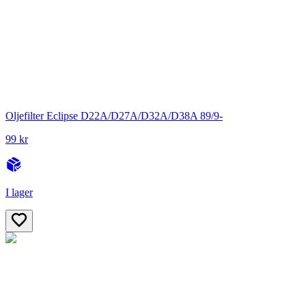
Oljefilter Eclipse D22A/D27A/D32A/D38A 89/9-
99 kr
I lager