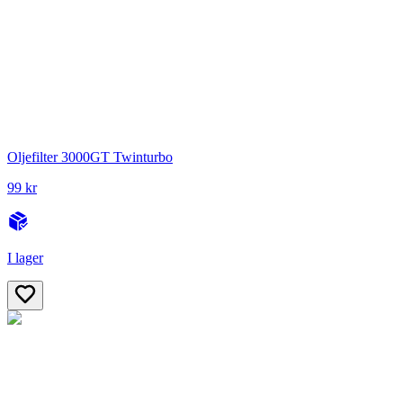
Oljefilter 3000GT Twinturbo
99 kr
I lager