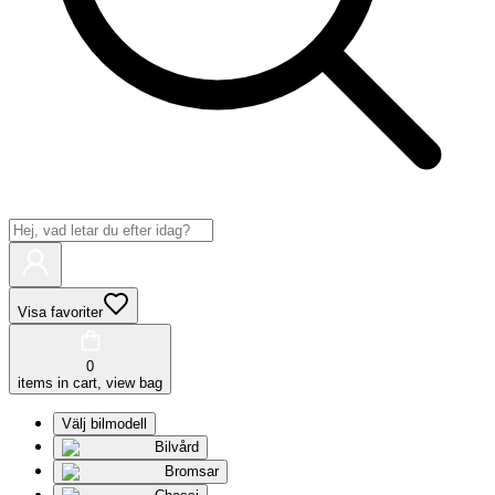
Visa favoriter
0
items in cart, view bag
Välj bilmodell
Bilvård
Bromsar