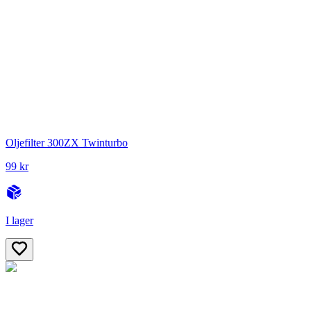
Oljefilter 300ZX Twinturbo
99 kr
I lager