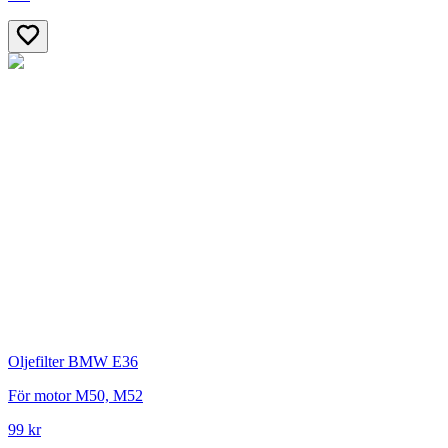
Oljefilter BMW E36
För motor M50, M52
99 kr