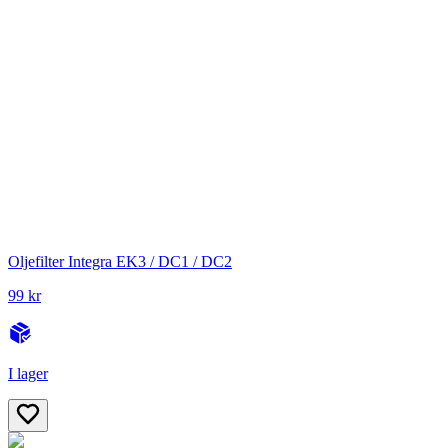
Oljefilter Integra EK3 / DC1 / DC2
99 kr
I lager