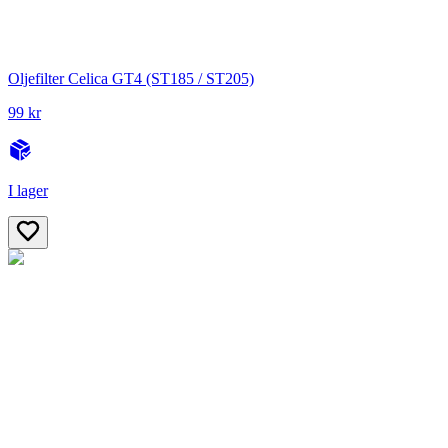
Oljefilter Celica GT4 (ST185 / ST205)
99 kr
I lager