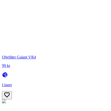
Oljefilter Galant VR4
99 kr
I lager