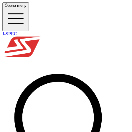
Öppna meny
J-SPEC