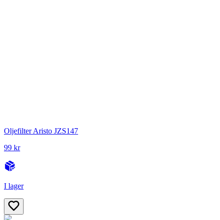
Oljefilter Aristo JZS147
99 kr
I lager