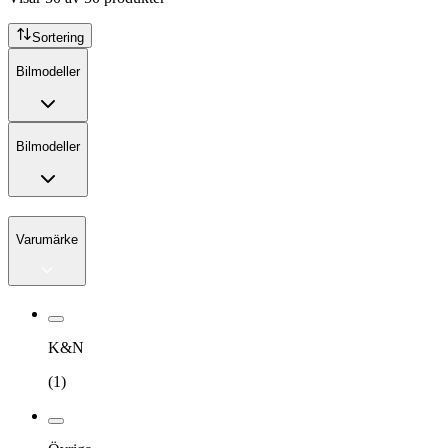
Sortering
Bilmodeller
Bilmodeller
Varumärke
K&N
(
1
)