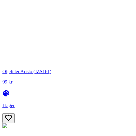
Oljefilter Aristo (JZS161)
99 kr
I lager