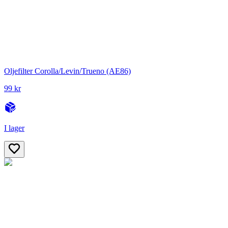
Oljefilter Corolla/Levin/Trueno (AE86)
99 kr
I lager