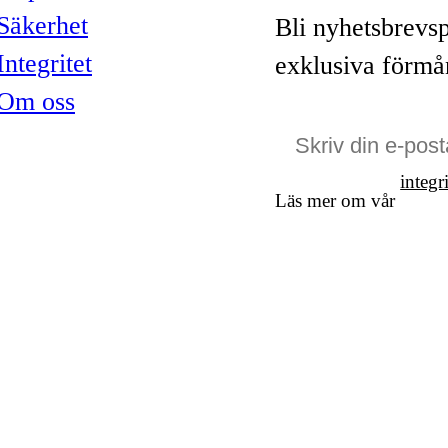
Säkerhet
Bli nyhetsbrevs
Integritet
exklusiva förmå
Om oss
integr
Läs mer om vår