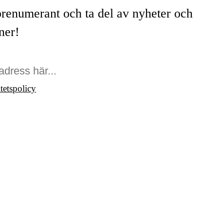
prenumerant och ta del av nyheter och
ner!
itetspolicy