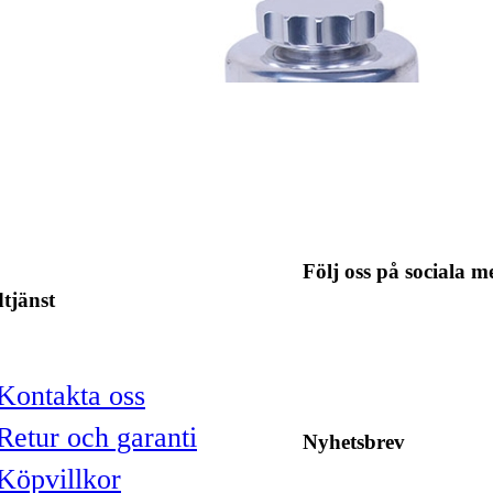
Följ oss på sociala m
tjänst
Kontakta oss
Retur och garanti
Nyhetsbrev
Köpvillkor