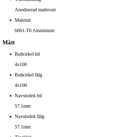
Anodiserad mattsvart
Material
6061-T6 Aluminium
Mått
Bultcirkel bil
4x100
Bultcirkel fälg
4x100
Navstorlek bil
57.1mm
Navstorlek fälg
57.1mm