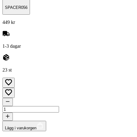
SPACER056
449 kr
1-3 dagar
23 st
Lägg i varukorgen