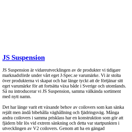
JS Suspension
JS Suspension är vidareutvecklingen av de produkter vi tidigare
marknadsförde under vårt eget J-Spec.se varumärke. Vi är stolta
över produkterna vi skapat och har länge tyckt att de förtjänar sitt
eget varumärke för att fortsätta växa både i Sverige och utomlands.
Så nu introducerar vi JS Suspension, samma välkända sortiment
med nytt namn.
Det har länge varit ett växande behov av coilovers som kan sänka
rejält men ändå bibehålla väghållning och fjädringsväg. Många
andra coilovers i samma prisklass har en konstruktion som gör att
fjädern blir lös vid extrem sänkning och detta var startpunkten i
utvecklingen av V2 coilovers. Genom att ha en gängad