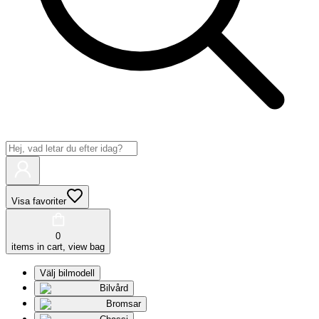
Visa favoriter
0
items in cart, view bag
Välj bilmodell
Bilvård
Bromsar