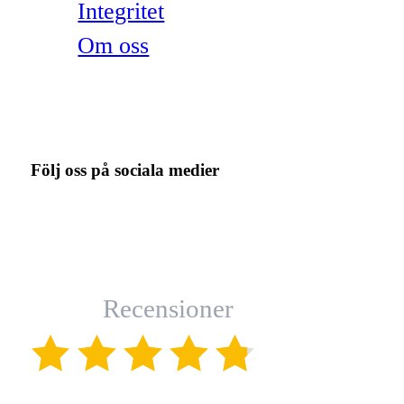
Integritet
Om oss
Följ oss på sociala medier
Recensioner
(4.8)