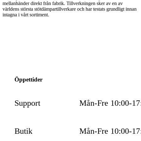
mellanhänder direkt från fabrik. Tillverkningen sker av en av
världens största stötdämpartillverkare och har testats grundligt innan
intagna i vårt sortiment.
info@jspec.se
054-851990
Öppettider
Support
Mån-Fre 10:00-17
Butik
Mån-Fre 10:00-17