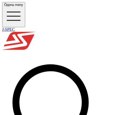
Öppna meny
J-SPEC