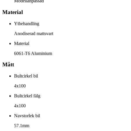
Modellanpassad
Material
Ytbehandling
Anodiserad mattsvart
Material
6061-T6 Aluminium
Mått
Bultcirkel bil
4x100
Bultcirkel fälg
4x100
Navstorlek bil
57.1mm