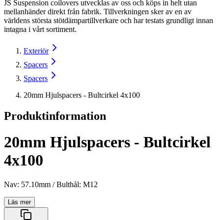
JS Suspension coilovers utvecklas av oss och köps in helt utan
mellanhänder direkt från fabrik. Tillverkningen sker av en av
världens största stötdämpartillverkare och har testats grundligt innan
intagna i vårt sortiment.
Exteriör
Spacers
Spacers
20mm Hjulspacers - Bultcirkel 4x100
Produktinformation
20mm Hjulspacers - Bultcirkel
4x100
Nav: 57.10mm / Bulthål: M12
Läs mer