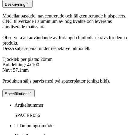
Beskrivning
Modellanpassade, navcentrerade och fälgcentrerande hjulspacers.
CNC tillverkade i aluminium av hög kvalite och levereras
anodiserade mattsvarta.
Observera att användande av förlängda hjulbultar krävs för denna
produkt.
Dessa säljs separat under respektive bilmodell.
Tjocklek per platta: 20mm
Bultdelning: 4x100
Nav: 57.1mm
Produkten säljs parvis med två spacerplattor (enligt bild).
Specifikation
Artikelnummer
SPACER056
Tillämpningsområde