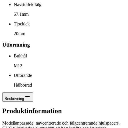
Navstorlek fälg
57.1mm
Tjocklek
20mm
Utformning
Bulthål
M12
Utförande
Hålborrad
Beskrivning
Produktinformation
Modellanpassade, navcentrerade och fälgcentrerande hjulspacers.