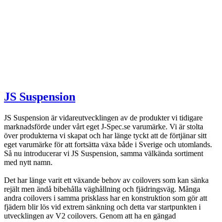
JS Suspension
JS Suspension är vidareutvecklingen av de produkter vi tidigare
marknadsförde under vårt eget J-Spec.se varumärke. Vi är stolta
över produkterna vi skapat och har länge tyckt att de förtjänar sitt
eget varumärke för att fortsätta växa både i Sverige och utomlands.
Så nu introducerar vi JS Suspension, samma välkända sortiment
med nytt namn.
Det har länge varit ett växande behov av coilovers som kan sänka
rejält men ändå bibehålla väghållning och fjädringsväg. Många
andra coilovers i samma prisklass har en konstruktion som gör att
fjädern blir lös vid extrem sänkning och detta var startpunkten i
utvecklingen av V2 coilovers. Genom att ha en gängad