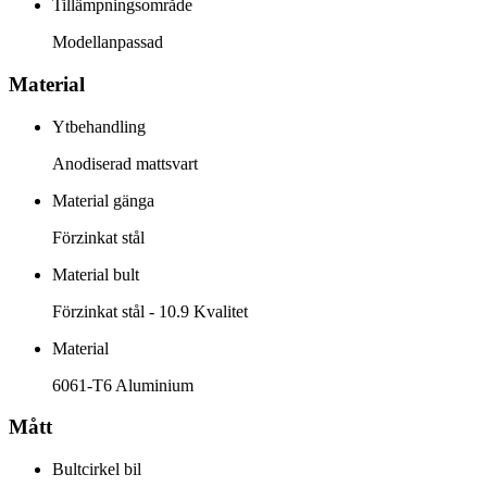
Tillämpningsområde
Modellanpassad
Material
Ytbehandling
Anodiserad mattsvart
Material gänga
Förzinkat stål
Material bult
Förzinkat stål - 10.9 Kvalitet
Material
6061-T6 Aluminium
Mått
Bultcirkel bil