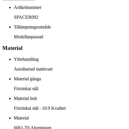
Artikelnummer
SPACER092
Tillämpningsområde
Modellanpassad
Material
Ytbehandling
Anodiserad mattsvart
Material gänga
Förzinkat stål
Material bult
Förzinkat stål - 10.9 Kvalitet
Material
6061-T6 Aluminium