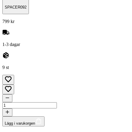
SPACER092
799 kr
1-3 dagar
9 st
Lägg i varukorgen