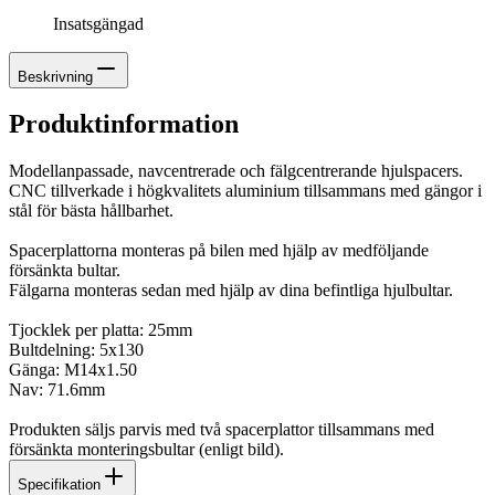
Insatsgängad
Beskrivning
Produktinformation
Modellanpassade, navcentrerade och fälgcentrerande hjulspacers.
CNC tillverkade i högkvalitets aluminium tillsammans med gängor i
stål för bästa hållbarhet.
Spacerplattorna monteras på bilen med hjälp av medföljande
försänkta bultar.
Fälgarna monteras sedan med hjälp av dina befintliga hjulbultar.
Tjocklek per platta: 25mm
Bultdelning: 5x130
Gänga: M14x1.50
Nav: 71.6mm
Produkten säljs parvis med två spacerplattor tillsammans med
försänkta monteringsbultar (enligt bild).
Specifikation