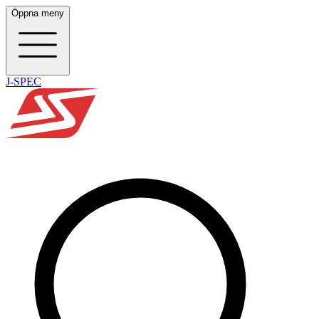
Öppna meny
J-SPEC