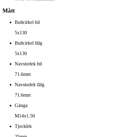
Mått
Bultcirkel bil
5x130
Bultcirkel fälg
5x130
Navstorlek bil
71.6mm
Navstorlek fälg
71.6mm
Gänga
M14x1.50
Tjocklek
25mm