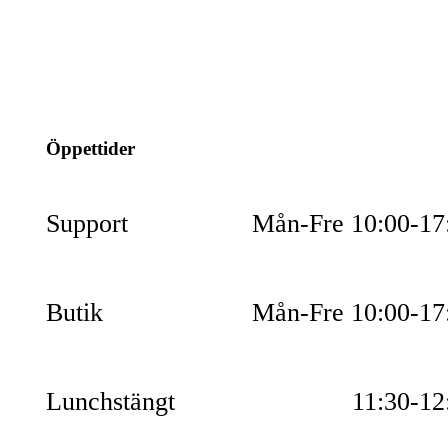
info@jspec.se
054-851990
Öppettider
Support
Mån-Fre 10:00-17
Butik
Mån-Fre 10:00-17
Lunchstängt
11:30-12