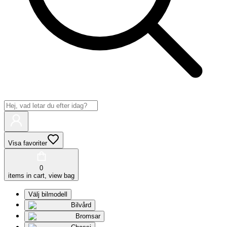
Visa favoriter
0
items in cart, view bag
Välj bilmodell
Bilvård
Bromsar