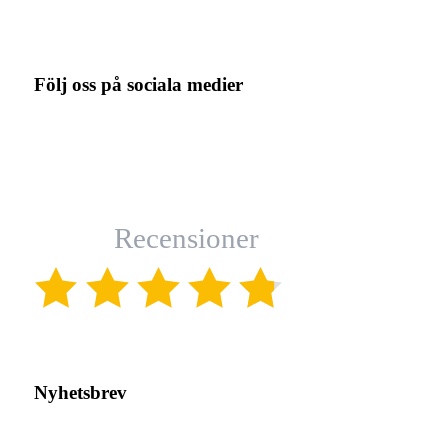
Följ oss på sociala medier
Recensioner
(4.8)
Nyhetsbrev