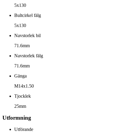
5x130
Bultcirkel fälg
5x130
Navstorlek bil
71.6mm
Navstorlek fälg
71.6mm
Gänga
M14x1.50
Tjocklek
25mm
Utformning
Utförande