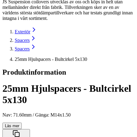
JS Suspension coilovers utvecklas av oss och köps in helt utan
mellanhänder direkt från fabrik. Tillverkningen sker av en av
världens största stötdämpartillverkare och har testats grundligt innan
intagna i vårt sortiment.
Exteriör
Spacers
Spacers
25mm Hjulspacers - Bultcirkel 5x130
Produktinformation
25mm Hjulspacers - Bultcirkel
5x130
Nav: 71.60mm / Gänga: M14x1.50
Läs mer