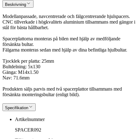
Beskrivning
Modellanpassade, navcentrerade och fälgcentrerande hjulspacers.
CNC tillverkade i högkvalitets aluminium tillsammans med gängor i
stål för bästa hållbarhet.
Spacerplattorna monteras på bilen med hjälp av medföljande
försänkta bultar.
Fälgarna monteras sedan med hjälp av dina befintliga hjulbultar.
Tjocklek per platta: 25mm
Bultdelning: 5x130
Gänga: M14x1.50
Nav: 71.6mm
Produkten säljs parvis med två spacerplattor tillsammans med
försänkta monteringsbultar (enligt bild).
Specifikation
Artikelnummer
SPACER092