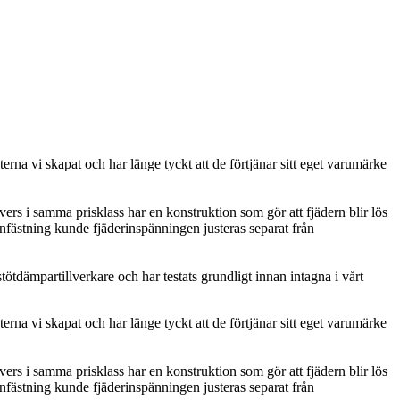
rna vi skapat och har länge tyckt att de förtjänar sitt eget varumärke
rs i samma prisklass har en konstruktion som gör att fjädern blir lös
fästning kunde fjäderinspänningen justeras separat från
ötdämpartillverkare och har testats grundligt innan intagna i vårt
rna vi skapat och har länge tyckt att de förtjänar sitt eget varumärke
rs i samma prisklass har en konstruktion som gör att fjädern blir lös
fästning kunde fjäderinspänningen justeras separat från