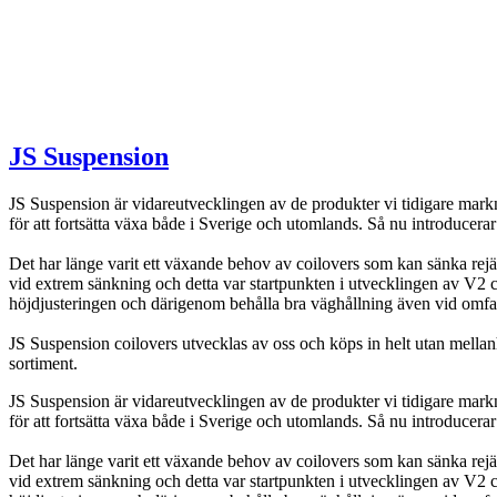
JS Suspension
JS Suspension är vidareutvecklingen av de produkter vi tidigare markna
för att fortsätta växa både i Sverige och utomlands. Så nu introduce
Det har länge varit ett växande behov av coilovers som kan sänka rejä
vid extrem sänkning och detta var startpunkten i utvecklingen av V2 
höjdjusteringen och därigenom behålla bra väghållning även vid omfa
JS Suspension coilovers utvecklas av oss och köps in helt utan mellanhä
sortiment.
JS Suspension är vidareutvecklingen av de produkter vi tidigare markna
för att fortsätta växa både i Sverige och utomlands. Så nu introduce
Det har länge varit ett växande behov av coilovers som kan sänka rejä
vid extrem sänkning och detta var startpunkten i utvecklingen av V2 