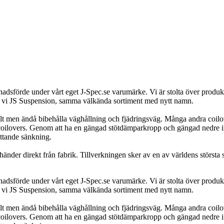
dsförde under vårt eget J-Spec.se varumärke. Vi är stolta över produkte
rar vi JS Suspension, samma välkända sortiment med nytt namn.
lt men ändå bibehålla väghållning och fjädringsväg. Många andra coilove
coilovers. Genom att ha en gängad stötdämparkropp och gängad nedre in
ttande sänkning.
nder direkt från fabrik. Tillverkningen sker av en av världens största st
dsförde under vårt eget J-Spec.se varumärke. Vi är stolta över produkte
rar vi JS Suspension, samma välkända sortiment med nytt namn.
lt men ändå bibehålla väghållning och fjädringsväg. Många andra coilove
coilovers. Genom att ha en gängad stötdämparkropp och gängad nedre in