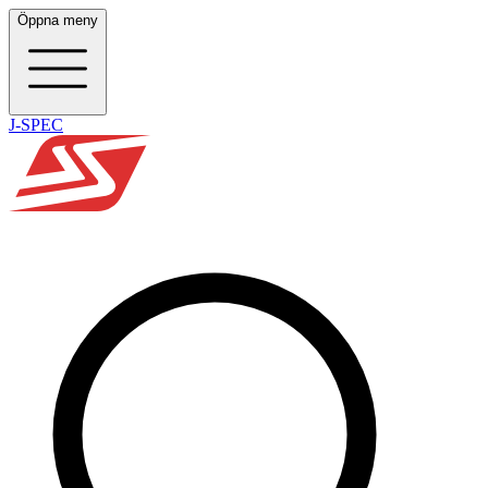
Öppna meny
J-SPEC