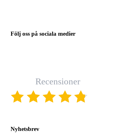
Följ oss på sociala medier
Recensioner
(4.8)
Nyhetsbrev