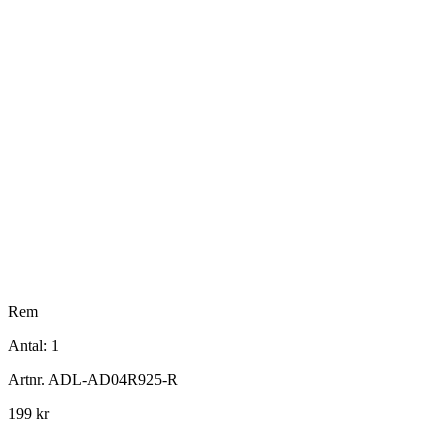
Rem
Antal:
1
Artnr.
ADL-AD04R925-R
199 kr