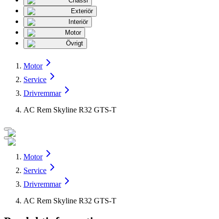
Chassi
Exteriör
Interiör
Motor
Övrigt
Motor
Service
Drivremmar
AC Rem Skyline R32 GTS-T
Motor
Service
Drivremmar
AC Rem Skyline R32 GTS-T