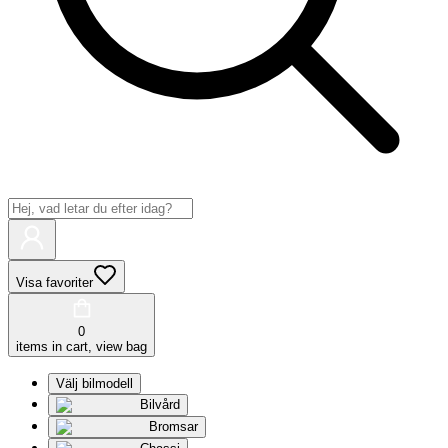
Visa favoriter
0
items in cart, view bag
Välj bilmodell
Bilvård
Bromsar