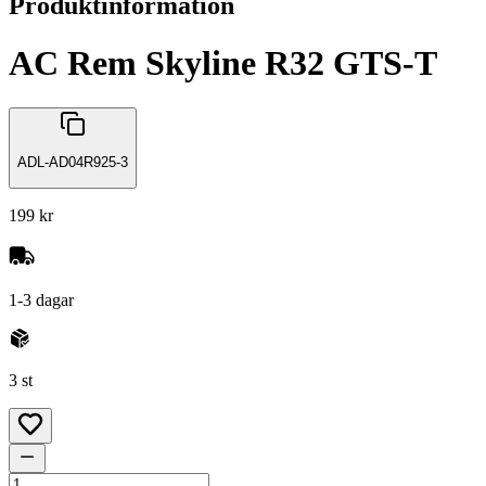
Produktinformation
AC Rem Skyline R32 GTS-T
ADL-AD04R925-3
199 kr
1-3 dagar
3 st