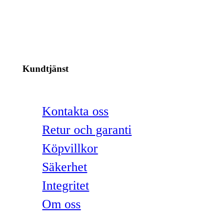
Kundtjänst
Kontakta oss
Retur och garanti
Köpvillkor
Säkerhet
Integritet
Om oss