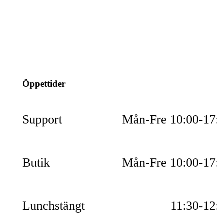
info@jspec.se
054-851990
Öppettider
Support
Mån-Fre 10:00-17
Butik
Mån-Fre 10:00-17
Lunchstängt
11:30-12