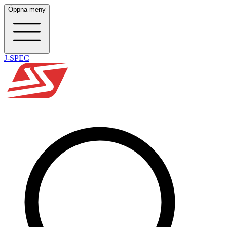
Öppna meny
J-SPEC