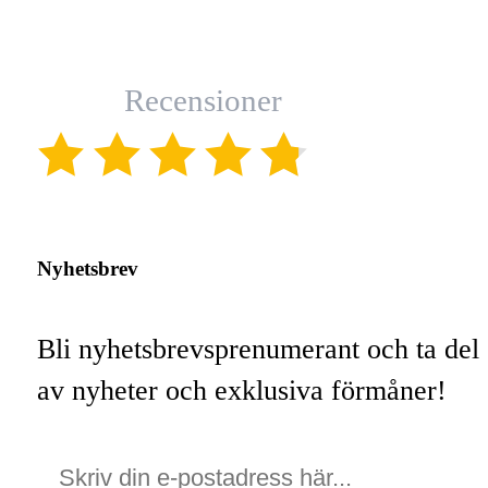
Recensioner
(4.8)
Nyhetsbrev
Bli nyhetsbrevsprenumerant och ta del
av nyheter och exklusiva förmåner!