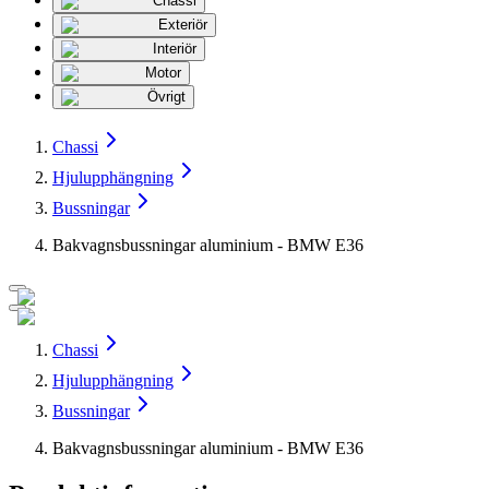
Chassi
Exteriör
Interiör
Motor
Övrigt
Chassi
Hjulupphängning
Bussningar
Bakvagnsbussningar aluminium - BMW E36
Chassi
Hjulupphängning
Bussningar
Bakvagnsbussningar aluminium - BMW E36