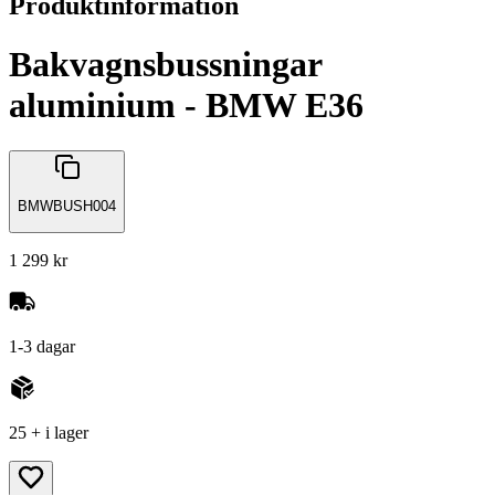
Produktinformation
Bakvagnsbussningar
aluminium - BMW E36
BMWBUSH004
1 299 kr
1-3 dagar
25 + i lager