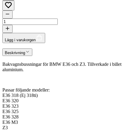
Lägg i varukorgen
Beskrivning
Bakvagnsbussningar för BMW E36 och Z3. Tillverkade i billet
aluminium.
Passar följande modeller:
E36 318 (Ej 318ti)
E36 320
E36 323
E36 325
E36 328
E36 M3
Z3