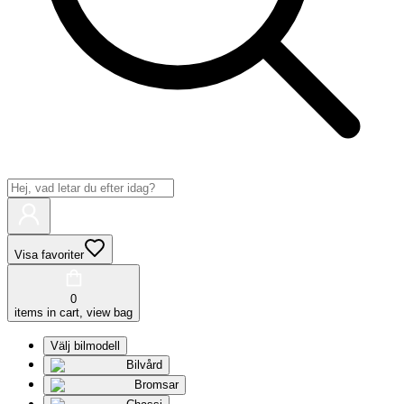
Visa favoriter
0
items in cart, view bag
Välj bilmodell
Bilvård
Bromsar