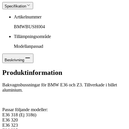
Specifikation
Artikelnummer
BMWBUSH004
Tillämpningsområde
Modellanpassad
Beskrivning
Produktinformation
Bakvagnsbussningar för BMW E36 och Z3. Tillverkade i billet
aluminium.
Passar följande modeller:
E36 318 (Ej 318ti)
E36 320
E36 323