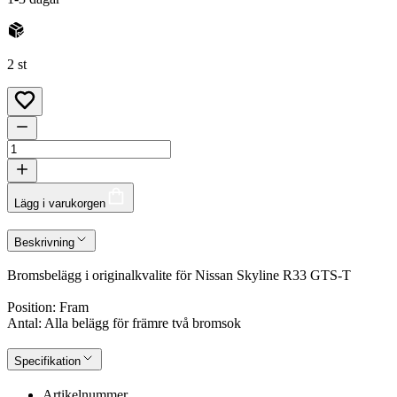
2 st
Lägg i varukorgen
Beskrivning
Bromsbelägg i originalkvalite för Nissan Skyline R33 GTS-T
Position: Fram
Antal: Alla belägg för främre två bromsok
Specifikation
Artikelnummer