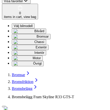
Visa favoriter
0
items in cart, view bag
Välj bilmodell
Bilvård
Bromsar
Chassi
Exteriör
Interiör
Motor
Övrigt
Bromsar
Bromsfriktion
Bromsbelägg
Bromsbelägg Fram Skyline R33 GTS-T