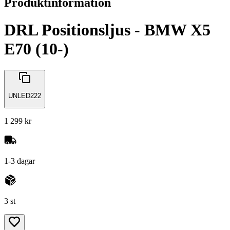
Produktinformation
DRL Positionsljus - BMW X5
E70 (10-)
UNLED222
1 299 kr
1-3 dagar
3 st