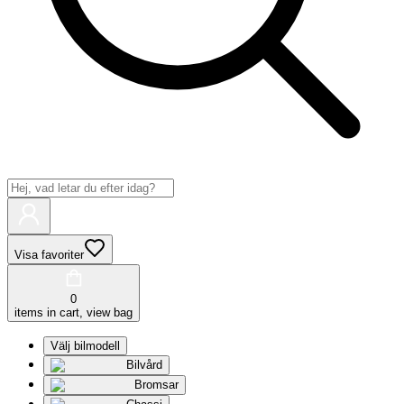
Visa favoriter
0
items in cart, view bag
Välj bilmodell
Bilvård
Bromsar