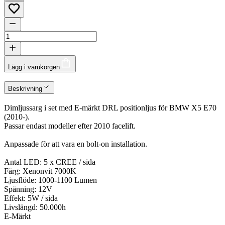
Lägg i varukorgen
Beskrivning
Dimljussarg i set med E-märkt DRL positionljus för BMW X5 E70
(2010-).
Passar endast modeller efter 2010 facelift.
Anpassade för att vara en bolt-on installation.
Antal LED: 5 x CREE / sida
Färg: Xenonvit 7000K
Ljusflöde: 1000-1100 Lumen
Spänning: 12V
Effekt: 5W / sida
Livslängd: 50.000h
E-Märkt