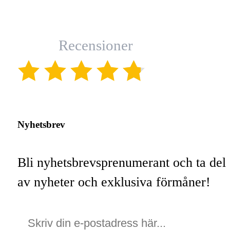
Recensioner
(4.8)
Nyhetsbrev
Bli nyhetsbrevsprenumerant och ta del
av nyheter och exklusiva förmåner!