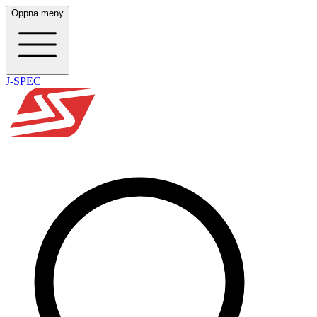
Öppna meny
J-SPEC