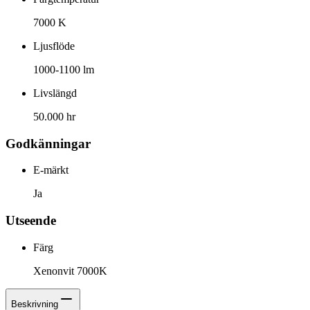
7000 K
Ljusflöde
1000-1100 lm
Livslängd
50.000 hr
Godkänningar
E-märkt
Ja
Utseende
Färg
Xenonvit 7000K
Beskrivning