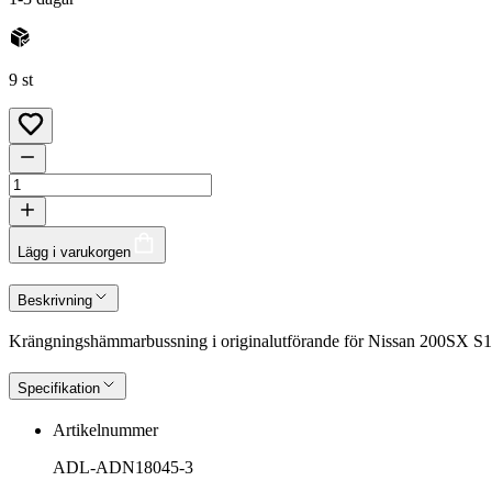
9 st
Lägg i varukorgen
Beskrivning
Krängningshämmarbussning i originalutförande för Nissan 200SX S14.
Specifikation
Artikelnummer
ADL-ADN18045-3