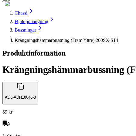
Chassi
Hjulupphängning
Bussningar
Krängningshämmarbussning (Fram Yttre) 200SX S14
Produktinformation
Krängningshämmarbussning (F
ADL-ADN18045-3
59 kr
1-3 dagar