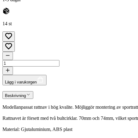
14 st
Lägg i varukorgen
Beskrivning
Modellanpassat rattnav i hög kvalite. Möjliggör montering av sportra
Rattnavet är försett med två bultcirklar. 70mm och 74mm, vilket sportr
Material: Gjutaluminium, ABS plast