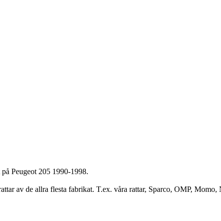
tt på Peugeot 205 1990-1998.
attar av de allra flesta fabrikat. T.ex. våra rattar, Sparco, OMP, Momo, 