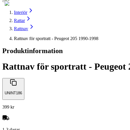
Interiör
Rattar
Rattnav
Rattnav för sportratt - Peugeot 205 1990-1998
Produktinformation
Rattnav för sportratt - Peugeot
UNINT186
399 kr
1-3 dagar