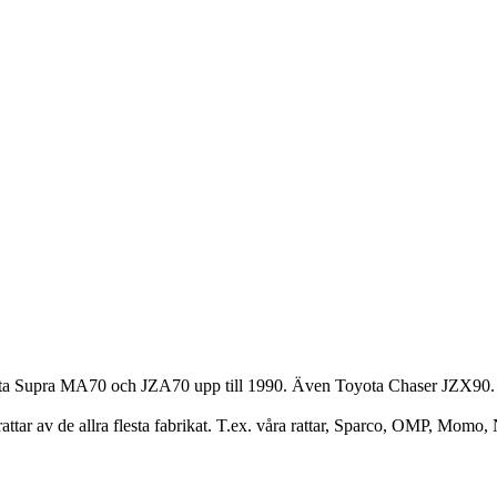
oyota Supra MA70 och JZA70 upp till 1990. Även Toyota Chaser JZX90
attar av de allra flesta fabrikat. T.ex. våra rattar, Sparco, OMP, Momo, 