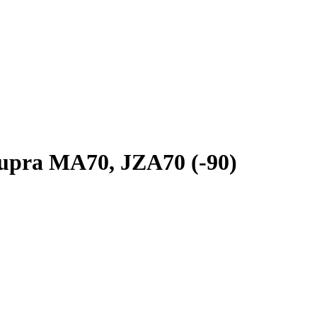
 Supra MA70, JZA70 (-90)