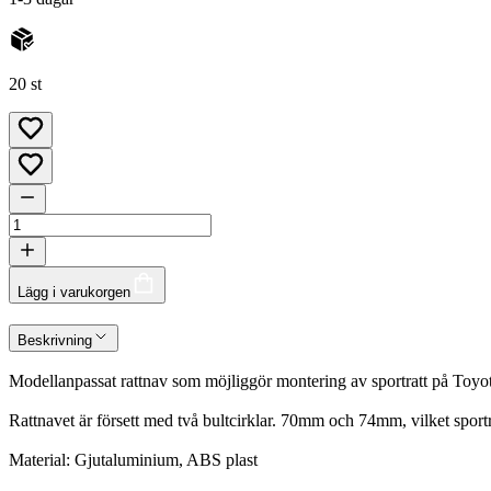
20 st
Lägg i varukorgen
Beskrivning
Modellanpassat rattnav som möjliggör montering av sportratt på T
Rattnavet är försett med två bultcirklar. 70mm och 74mm, vilket sportr
Material: Gjutaluminium, ABS plast