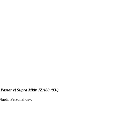
.
Passar ej Supra Mkiv JZA80 (93-).
Nardi, Personal osv.