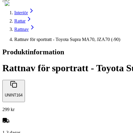
Interiör
Rattar
Rattnav
Rattnav för sportratt - Toyota Supra MA70, JZA70 (-90)
Produktinformation
Rattnav för sportratt - Toyota
UNINT164
299 kr
1-3 dagar