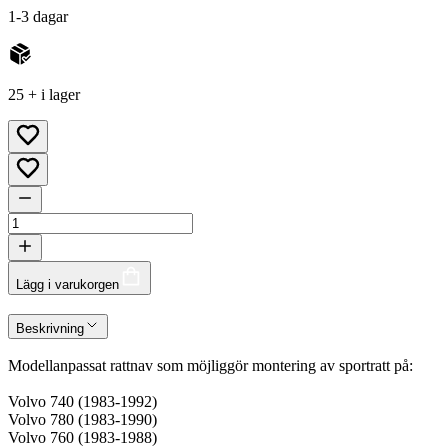
1-3 dagar
25 + i lager
Lägg i varukorgen
Beskrivning
Modellanpassat rattnav som möjliggör montering av sportratt på:
Volvo 740 (1983-1992)
Volvo 780 (1983-1990)
Volvo 760 (1983-1988)