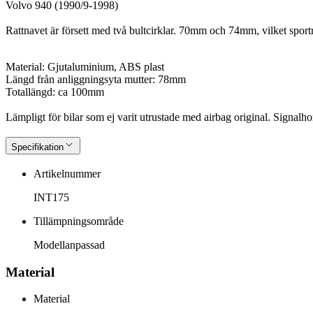
Volvo 940 (1990/9-1998)
Rattnavet är försett med två bultcirklar. 70mm och 74mm, vilket sportr
Material: Gjutaluminium, ABS plast
Längd från anliggningsyta mutter: 78mm
Totallängd: ca 100mm
Lämpligt för bilar som ej varit utrustade med airbag original. Signalh
Specifikation
Artikelnummer
INT175
Tillämpningsområde
Modellanpassad
Material
Material