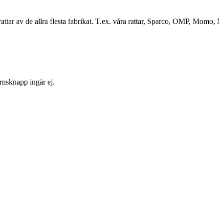
attar av de allra flesta fabrikat. T.ex. våra rattar, Sparco, OMP, Momo, 
ornsknapp ingår ej.