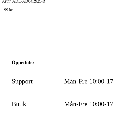
Artnr.
ADL-AD04R925-R
199 kr
info@jspec.se
054-851990
Öppettider
Support
Mån-Fre 10:00-17
Butik
Mån-Fre 10:00-17