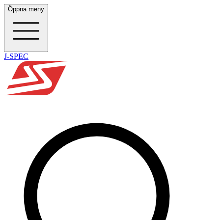
Öppna meny
J-SPEC