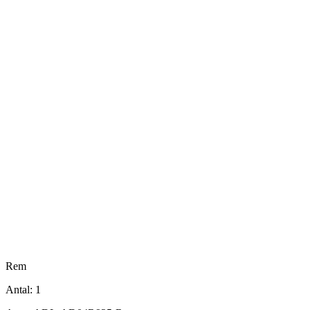
Rem
Antal:
1