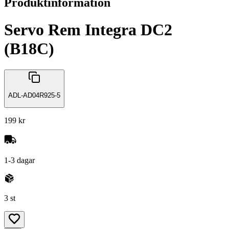
Produktinformation
Servo Rem Integra DC2
(B18C)
ADL-AD04R925-5
199 kr
1-3 dagar
3 st