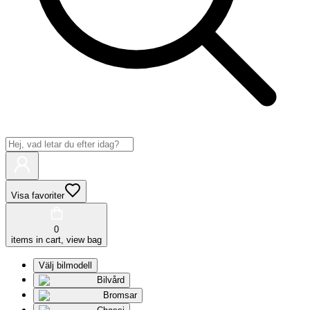
Visa favoriter
0
items in cart, view bag
Välj bilmodell
Bilvård
Bromsar