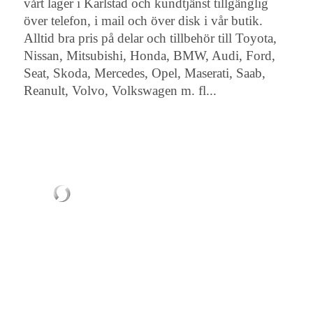
vårt lager i Karlstad och kundtjänst tillgänglig
över telefon, i mail och över disk i vår butik.
Alltid bra pris på delar och tillbehör till Toyota,
Nissan, Mitsubishi, Honda, BMW, Audi, Ford,
Seat, Skoda, Mercedes, Opel, Maserati, Saab,
Reanult, Volvo, Volkswagen m. fl...