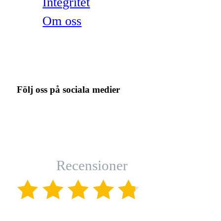
Integritet
Om oss
Följ oss på sociala medier
Recensioner
(4.8)