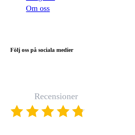
Om oss
Följ oss på sociala medier
Recensioner
(4.8)