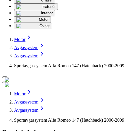
Chassi
Exteriör
Interiör
Motor
Övrigt
Motor
Avgassystem
Avgassystem
Sportavgassystem Alfa Romeo 147 (Hatchback) 2000-2009
Motor
Avgassystem
Avgassystem
Sportavgassystem Alfa Romeo 147 (Hatchback) 2000-2009