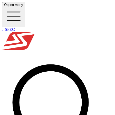
Öppna meny
J-SPEC