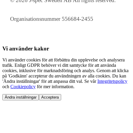
© 2026 J-spec Sweden AB All rights reserved.
Organisationsnummer 556684-2455
Vi använder
kakor
Vi använder cookies för att förbättra din upplevelse och analysera
trafik. Enligt GDPR behöver vi ditt samtycke för att använda
cookies, inklusive för marknadsföring och analys. Genom att klicka
på 'Godkänn' accepterar du användningen av alla cookies. Du kan
'Ändra inställningar' för att anpassa ditt val. Se vår
Integritetspolicy
och
Cookiepolicy
för mer information.
Ändra inställningar
Acceptera