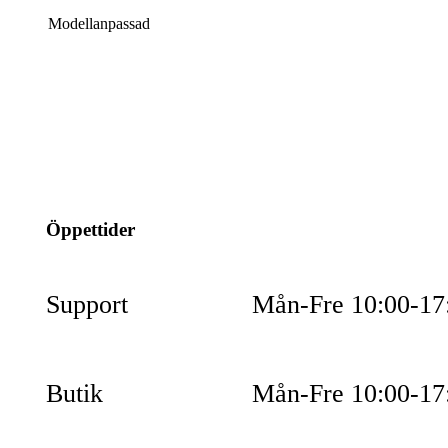
Modellanpassad
info@jspec.se
054-851990
Öppettider
Support
Mån-Fre 10:00-17
Butik
Mån-Fre 10:00-17