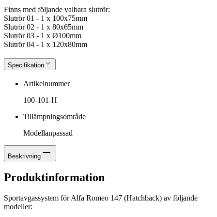
Finns med följande valbara slutrör:
Slutrör 01 - 1 x 100x75mm
Slutrör 02 - 1 x 80x65mm
Slutrör 03 - 1 x Ø100mm
Slutrör 04 - 1 x 120x80mm
Specifikation
Artikelnummer
100-101-H
Tillämpningsområde
Modellanpassad
Beskrivning
Produktinformation
Sportavgassystem för Alfa Romeo 147 (Hatchback) av följande
modeller: