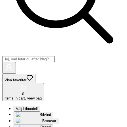
Visa favoriter
0
items in cart, view bag
Välj bilmodell
Bilvård
Bromsar