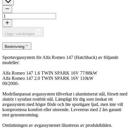
Lägg i varukorgen
Beskrivning
Sportavgassystem för Alfa Romeo 147 (Hatchback) av följande
modeller:
Alfa Romeo 147 1.6 TWIN SPARK 16V 77/88kW
Alfa Romeo 147 2.0 TWIN SPARK 16V 110kW
09/2000-
Modellanpassat avgassystem tillverkat i aluminiserat stål, försett med
slutrör i syrafast rostfritt stål. Lämpligt för dig som önskar ett
avgassystem med högre flöde och lite sportigare ljud, men inte vill
kompromissa komfort eller utseende. Levereras med 2 års garanti
mot genomrostning.
Omfattningen av avgassystemet illustreras av produktbilden.