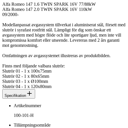
Alfa Romeo 147 1.6 TWIN SPARK 16V 77/88kW
Alfa Romeo 147 2.0 TWIN SPARK 16V 110kW
09/2000-
Modellanpassat avgassystem tillverkat i aluminiserat stål, försett med
slutrör i syrafast rostfritt stål. Lämpligt för dig som önskar ett
avgassystem med högre flöde och lite sportigare ljud, men inte vill
kompromissa komfort eller utseende. Levereras med 2 års garanti
mot genomrostning.
Omfattningen av avgassystemet illustreras av produktbilden.
Finns med följande valbara slutrör:
Slutrör 01 - 1 x 100x75mm
Slutrör 02 - 1 x 80x65mm
Slutrör 03 - 1 x Ø100mm
Slutrör 04 - 1 x 120x80mm
Specifikation
Artikelnummer
100-101-H
Tillämpningsområde