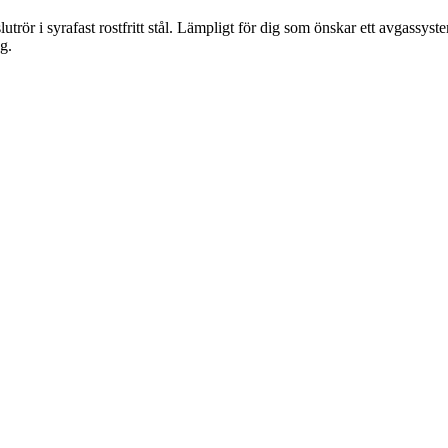
lutrör i syrafast rostfritt stål. Lämpligt för dig som önskar ett avgassy
g.