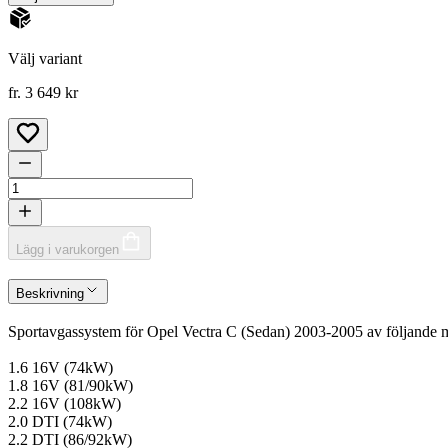
Välj variant
fr. 3 649 kr
Lägg i varukorgen
Beskrivning
Sportavgassystem för Opel Vectra C (Sedan) 2003-2005 av följande m
1.6 16V (74kW)
1.8 16V (81/90kW)
2.2 16V (108kW)
2.0 DTI (74kW)
2.2 DTI (86/92kW)