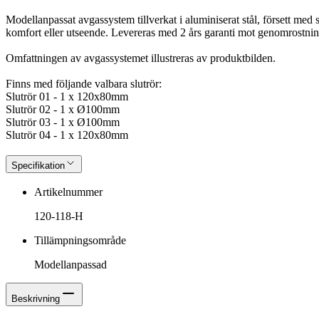
Modellanpassat avgassystem tillverkat i aluminiserat stål, försett med s
komfort eller utseende. Levereras med 2 års garanti mot genomrostnin
Omfattningen av avgassystemet illustreras av produktbilden.
Finns med följande valbara slutrör:
Slutrör 01 - 1 x 120x80mm
Slutrör 02 - 1 x Ø100mm
Slutrör 03 - 1 x Ø100mm
Slutrör 04 - 1 x 120x80mm
Specifikation
Artikelnummer
120-118-H
Tillämpningsområde
Modellanpassad
Beskrivning