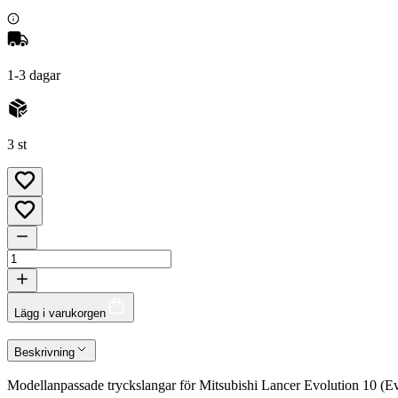
1-3 dagar
3 st
Lägg i varukorgen
Beskrivning
Modellanpassade tryckslangar för Mitsubishi Lancer Evolution 10 (Evo 