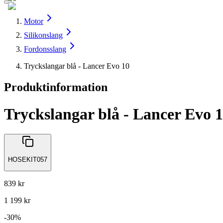
Motor
Silikonslang
Fordonsslang
Tryckslangar blå - Lancer Evo 10
Produktinformation
Tryckslangar blå - Lancer Evo 
HOSEKIT057
839 kr
1 199 kr
-
30
%