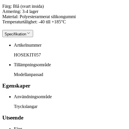
Färg: Blå (svart insida)
Armering: 3-4 lager
Material: Polyesterarmerat silikongummi
Temperaturtålighet: -40 till +185°C
Specifikation
Artikelnummer
HOSEKIT057
Tillämpningsområde
Modellanpassad
Egenskaper
Användningsområde
Tryckslangar
Utseende
Färg