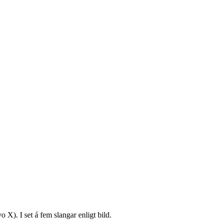
X). I set á fem slangar enligt bild.