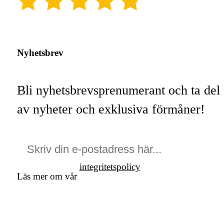
(4.8)
Nyhetsbrev
Bli nyhetsbrevsprenumerant och ta del
av nyheter och exklusiva förmåner!
integritetspolicy
Läs mer om vår