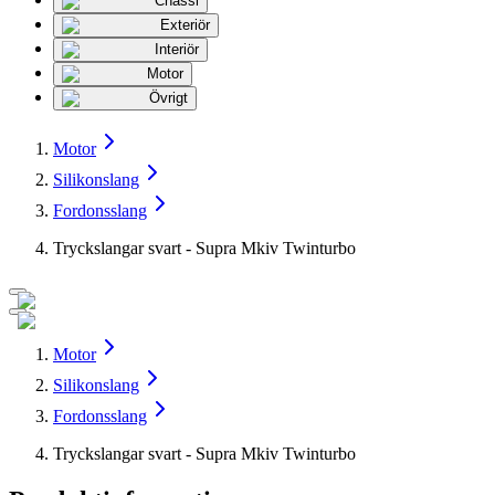
Chassi
Exteriör
Interiör
Motor
Övrigt
Motor
Silikonslang
Fordonsslang
Tryckslangar svart - Supra Mkiv Twinturbo
Motor
Silikonslang
Fordonsslang
Tryckslangar svart - Supra Mkiv Twinturbo