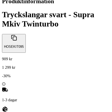
Produktinformation
Tryckslangar svart - Supra
Mkiv Twinturbo
HOSEKIT095
909 kr
1 299 kr
-
30
%
1-3 dagar