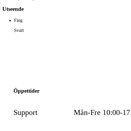
Utseende
Färg
Svart
info@jspec.se
054-851990
Öppettider
Support
Mån-Fre 10:00-17