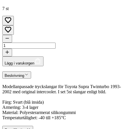
7 st
Lägg i varukorgen
Beskrivning
Modellanpassade tryckslangar för Toyota Supra Twinturbo 1993-
2002 med original intercooler. I set 5st slangar enligt bild.
Färg: Svart (blå insida)
Armering: 3-4 lager
Material: Polyesterarmerat silikongummi
Temperaturtålighet: -40 till +185°C