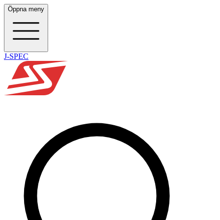
Öppna meny
J-SPEC