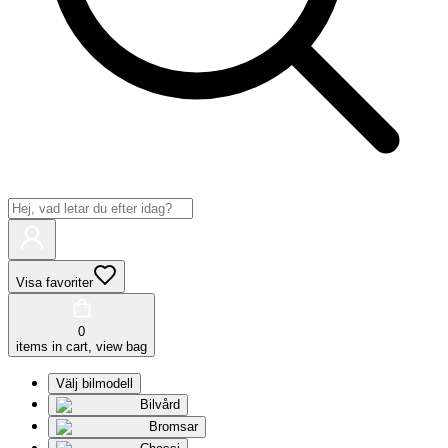
Visa favoriter
0
items in cart, view bag
Välj bilmodell
Bilvård
Bromsar