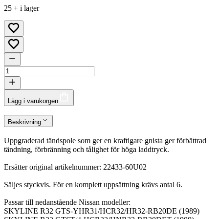
25 + i lager
Lägg i varukorgen
Beskrivning
Uppgraderad tändspole som ger en kraftigare gnista ger förbättrad
tändning, förbränning och tålighet för höga laddtryck.
Ersätter original artikelnummer: 22433-60U02
Säljes styckvis. För en komplett uppsättning krävs antal 6.
Passar till nedanstående Nissan modeller:
SKYLINE R32 GTS-YHR31/HCR32/HR32-RB20DE (1989)