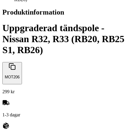
Produktinformation
Uppgraderad tändspole -
Nissan R32, R33 (RB20, RB25
S1, RB26)
MOT206
299 kr
1-3 dagar