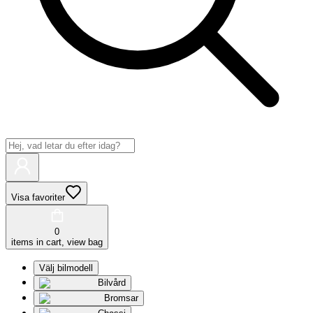
Visa favoriter
0
items in cart, view bag
Välj bilmodell
Bilvård
Bromsar