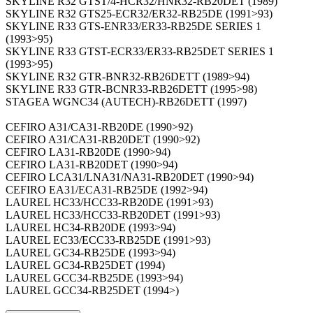
SKYLINE R32 GTST/4-HCR32/HNR32-RB20DET (1989)
SKYLINE R32 GTS25-ECR32/ER32-RB25DE (1991>93)
SKYLINE R33 GTS-ENR33/ER33-RB25DE SERIES 1
(1993>95)
SKYLINE R33 GTST-ECR33/ER33-RB25DET SERIES 1
(1993>95)
SKYLINE R32 GTR-BNR32-RB26DETT (1989>94)
SKYLINE R33 GTR-BCNR33-RB26DETT (1995>98)
STAGEA WGNC34 (AUTECH)-RB26DETT (1997)
CEFIRO A31/CA31-RB20DE (1990>92)
CEFIRO A31/CA31-RB20DET (1990>92)
CEFIRO LA31-RB20DE (1990>94)
CEFIRO LA31-RB20DET (1990>94)
CEFIRO LCA31/LNA31/NA31-RB20DET (1990>94)
CEFIRO EA31/ECA31-RB25DE (1992>94)
LAUREL HC33/HCC33-RB20DE (1991>93)
LAUREL HC33/HCC33-RB20DET (1991>93)
LAUREL HC34-RB20DE (1993>94)
LAUREL EC33/ECC33-RB25DE (1991>93)
LAUREL GC34-RB25DE (1993>94)
LAUREL GC34-RB25DET (1994)
LAUREL GCC34-RB25DE (1993>94)
LAUREL GCC34-RB25DET (1994>)