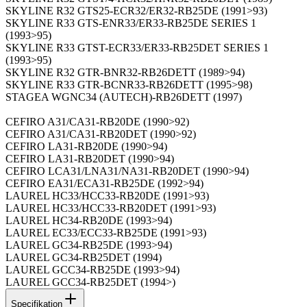
SKYLINE R32 GTS25-ECR32/ER32-RB25DE (1991>93)
SKYLINE R33 GTS-ENR33/ER33-RB25DE SERIES 1
(1993>95)
SKYLINE R33 GTST-ECR33/ER33-RB25DET SERIES 1
(1993>95)
SKYLINE R32 GTR-BNR32-RB26DETT (1989>94)
SKYLINE R33 GTR-BCNR33-RB26DETT (1995>98)
STAGEA WGNC34 (AUTECH)-RB26DETT (1997)
CEFIRO A31/CA31-RB20DE (1990>92)
CEFIRO A31/CA31-RB20DET (1990>92)
CEFIRO LA31-RB20DE (1990>94)
CEFIRO LA31-RB20DET (1990>94)
CEFIRO LCA31/LNA31/NA31-RB20DET (1990>94)
CEFIRO EA31/ECA31-RB25DE (1992>94)
LAUREL HC33/HCC33-RB20DE (1991>93)
LAUREL HC33/HCC33-RB20DET (1991>93)
LAUREL HC34-RB20DE (1993>94)
LAUREL EC33/ECC33-RB25DE (1991>93)
LAUREL GC34-RB25DE (1993>94)
LAUREL GC34-RB25DET (1994)
LAUREL GCC34-RB25DE (1993>94)
LAUREL GCC34-RB25DET (1994>)
Specifikation