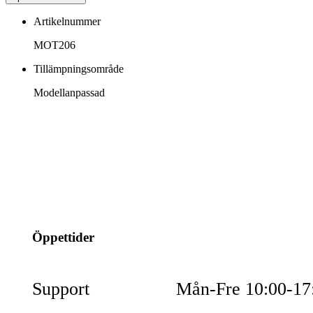
Artikelnummer
MOT206
Tillämpningsområde
Modellanpassad
info@jspec.se
054-851990
Öppettider
Support
Mån-Fre 10:00-17