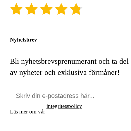
(4.8)
Nyhetsbrev
Bli nyhetsbrevsprenumerant och ta del
av nyheter och exklusiva förmåner!
integritetspolicy
Läs mer om vår