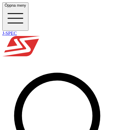
Öppna meny
J-SPEC