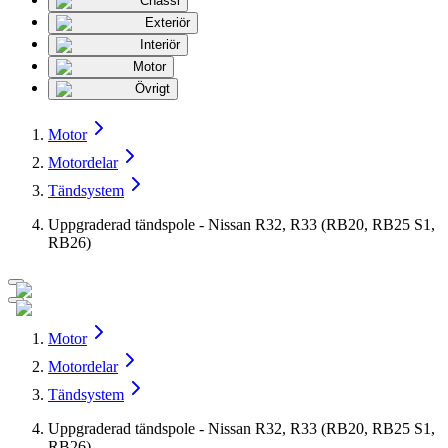
Chassi
Exteriör
Interiör
Motor
Övrigt
Motor
Motordelar
Tändsystem
Uppgraderad tändspole - Nissan R32, R33 (RB20, RB25 S1,
RB26)
Motor
Motordelar
Tändsystem
Uppgraderad tändspole - Nissan R32, R33 (RB20, RB25 S1,
RB26)