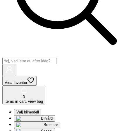
Visa favoriter
0
items in cart, view bag
Välj bilmodell
Bilvård
Bromsar