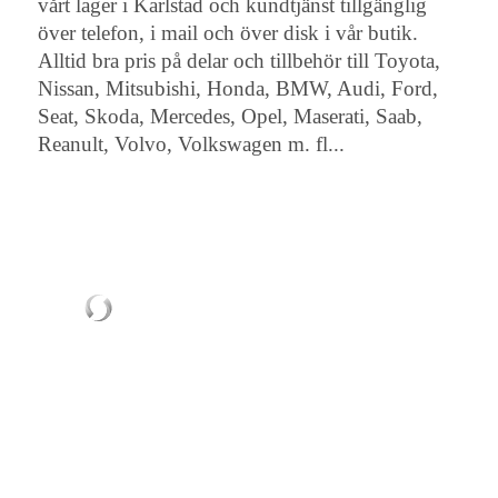
vårt lager i Karlstad och kundtjänst tillgänglig
över telefon, i mail och över disk i vår butik.
Alltid bra pris på delar och tillbehör till Toyota,
Nissan, Mitsubishi, Honda, BMW, Audi, Ford,
Seat, Skoda, Mercedes, Opel, Maserati, Saab,
Reanult, Volvo, Volkswagen m. fl...