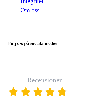
Integritet
Om oss
Följ oss på sociala medier
Recensioner
(4.8)