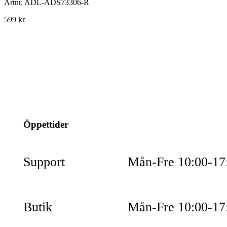
Artnr.
ADL-ADS73306-R
599 kr
info@jspec.se
054-851990
Öppettider
Support
Mån-Fre 10:00-17
Butik
Mån-Fre 10:00-17