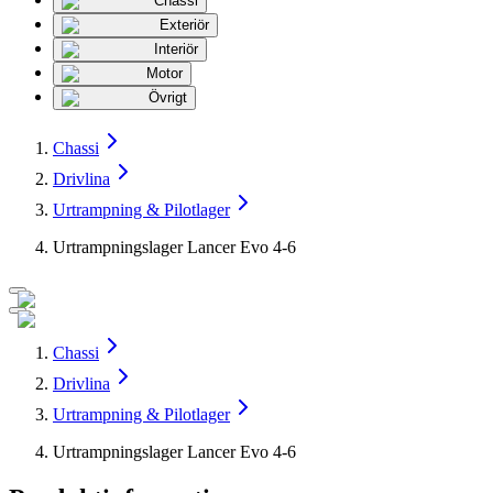
Chassi
Exteriör
Interiör
Motor
Övrigt
Chassi
Drivlina
Urtrampning & Pilotlager
Urtrampningslager Lancer Evo 4-6
Chassi
Drivlina
Urtrampning & Pilotlager
Urtrampningslager Lancer Evo 4-6