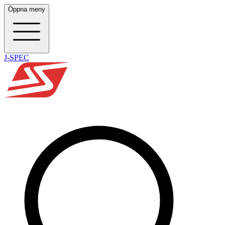
Öppna meny
J-SPEC