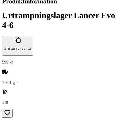
Produktinformation
Urtrampningslager Lancer Evo
4-6
ADL-ADS73306-4
599 kr
1-3 dagar
1 st