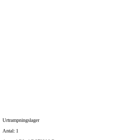
Urtrampningslager
Antal:
1