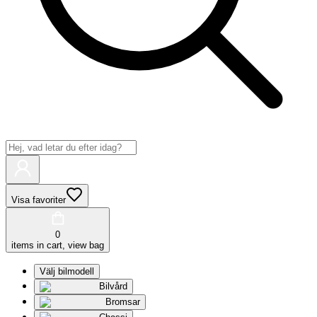
Visa favoriter
0
items in cart, view bag
Välj bilmodell
Bilvård
Bromsar