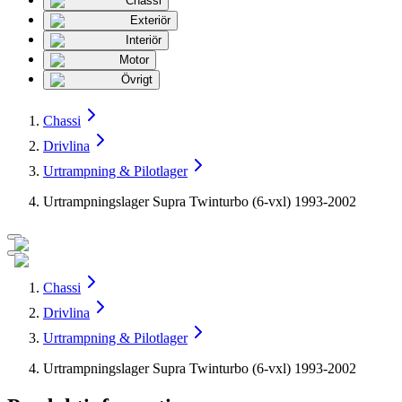
Chassi
Exteriör
Interiör
Motor
Övrigt
Chassi
Drivlina
Urtrampning & Pilotlager
Urtrampningslager Supra Twinturbo (6-vxl) 1993-2002
Chassi
Drivlina
Urtrampning & Pilotlager
Urtrampningslager Supra Twinturbo (6-vxl) 1993-2002