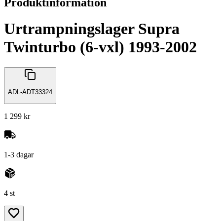
Produktinformation
Urtrampningslager Supra
Twinturbo (6-vxl) 1993-2002
ADL-ADT33324
1 299 kr
1-3 dagar
4 st