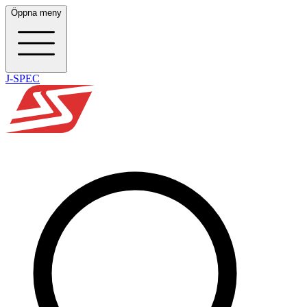
Öppna meny
J-SPEC