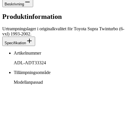
Beskrivning
Produktinformation
Urtrampningslager i originalkvalitet för Toyota Supra Twinturbo (6-
vxl) 1993-2002.
Specifikation
Artikelnummer
ADL-ADT33324
Tillämpningsområde
Modellanpassad
info@jspec.se
054-851990