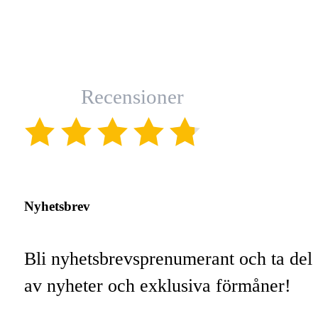
Recensioner
(4.8)
Nyhetsbrev
Bli nyhetsbrevsprenumerant och ta del
av nyheter och exklusiva förmåner!