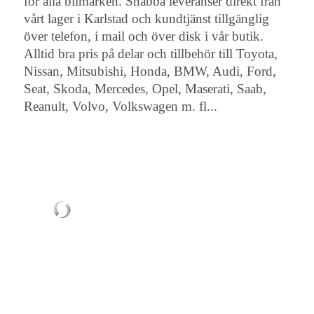
för alla bilmärken. Snabba leveranser direkt från
vårt lager i Karlstad och kundtjänst tillgänglig
över telefon, i mail och över disk i vår butik.
Alltid bra pris på delar och tillbehör till Toyota,
Nissan, Mitsubishi, Honda, BMW, Audi, Ford,
Seat, Skoda, Mercedes, Opel, Maserati, Saab,
Reanult, Volvo, Volkswagen m. fl...