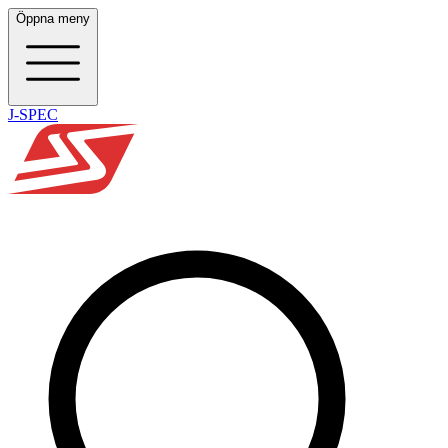
Öppna meny
J-SPEC