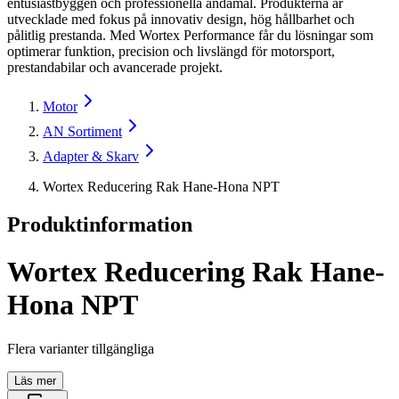
entusiastbyggen och professionella ändamål. Produkterna är
utvecklade med fokus på innovativ design, hög hållbarhet och
pålitlig prestanda. Med Wortex Performance får du lösningar som
optimerar funktion, precision och livslängd för motorsport,
prestandabilar och avancerade projekt.
Motor
AN Sortiment
Adapter & Skarv
Wortex Reducering Rak Hane-Hona NPT
Produktinformation
Wortex Reducering Rak Hane-
Hona NPT
Flera varianter tillgängliga
Läs mer