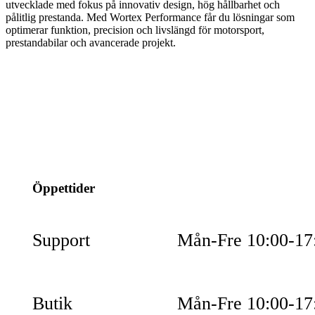
utvecklade med fokus på innovativ design, hög hållbarhet och
pålitlig prestanda. Med Wortex Performance får du lösningar som
optimerar funktion, precision och livslängd för motorsport,
prestandabilar och avancerade projekt.
info@jspec.se
054-851990
Öppettider
Support
Mån-Fre 10:00-17
Butik
Mån-Fre 10:00-17