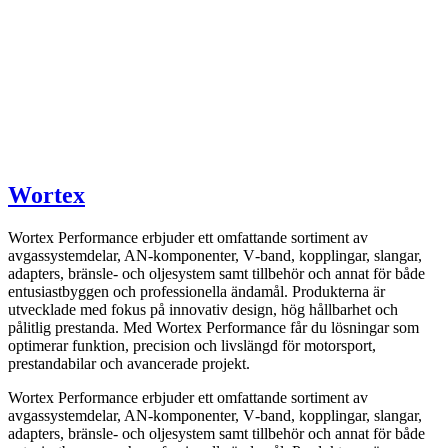
Wortex
Wortex Performance erbjuder ett omfattande sortiment av
avgassystemdelar, AN-komponenter, V‑band, kopplingar, slangar,
adapters, bränsle- och oljesystem samt tillbehör och annat för både
entusiastbyggen och professionella ändamål. Produkterna är
utvecklade med fokus på innovativ design, hög hållbarhet och
pålitlig prestanda. Med Wortex Performance får du lösningar som
optimerar funktion, precision och livslängd för motorsport,
prestandabilar och avancerade projekt.
Wortex Performance erbjuder ett omfattande sortiment av
avgassystemdelar, AN-komponenter, V‑band, kopplingar, slangar,
adapters, bränsle- och oljesystem samt tillbehör och annat för både