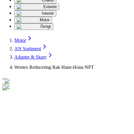
Chassi
Exteriör
Interiör
Motor
Övrigt
Motor
AN Sortiment
Adapter & Skarv
Wortex Reducering Rak Hane-Hona NPT