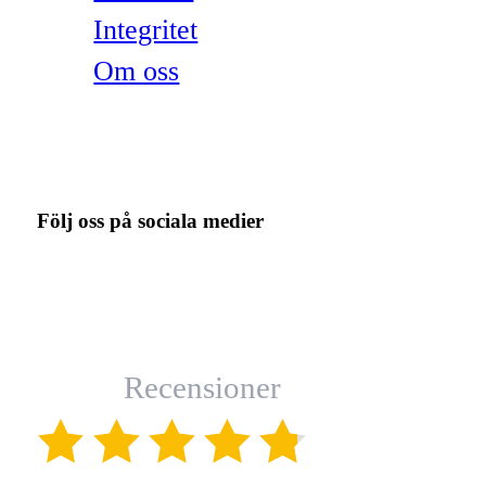
Integritet
Om oss
Följ oss på sociala medier
Recensioner
(4.8)