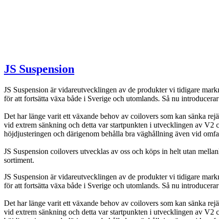
JS Suspension
JS Suspension är vidareutvecklingen av de produkter vi tidigare markna
för att fortsätta växa både i Sverige och utomlands. Så nu introduce
Det har länge varit ett växande behov av coilovers som kan sänka rejä
vid extrem sänkning och detta var startpunkten i utvecklingen av V2 
höjdjusteringen och därigenom behålla bra väghållning även vid omfa
JS Suspension coilovers utvecklas av oss och köps in helt utan mellanhä
sortiment.
JS Suspension är vidareutvecklingen av de produkter vi tidigare markna
för att fortsätta växa både i Sverige och utomlands. Så nu introduce
Det har länge varit ett växande behov av coilovers som kan sänka rejä
vid extrem sänkning och detta var startpunkten i utvecklingen av V2 