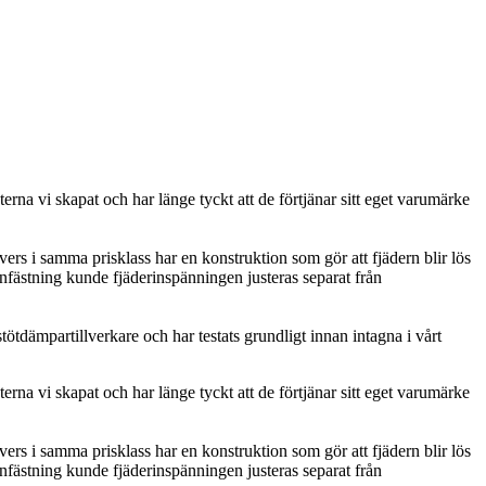
rna vi skapat och har länge tyckt att de förtjänar sitt eget varumärke
rs i samma prisklass har en konstruktion som gör att fjädern blir lös
fästning kunde fjäderinspänningen justeras separat från
ötdämpartillverkare och har testats grundligt innan intagna i vårt
rna vi skapat och har länge tyckt att de förtjänar sitt eget varumärke
rs i samma prisklass har en konstruktion som gör att fjädern blir lös
fästning kunde fjäderinspänningen justeras separat från