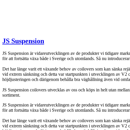
JS Suspension
JS Suspension är vidareutvecklingen av de produkter vi tidigare markna
för att fortsätta växa både i Sverige och utomlands. Så nu introduce
Det har länge varit ett växande behov av coilovers som kan sänka rejä
vid extrem sänkning och detta var startpunkten i utvecklingen av V2 
höjdjusteringen och därigenom behålla bra väghållning även vid omfa
JS Suspension coilovers utvecklas av oss och köps in helt utan mellanhä
sortiment.
JS Suspension är vidareutvecklingen av de produkter vi tidigare markna
för att fortsätta växa både i Sverige och utomlands. Så nu introduce
Det har länge varit ett växande behov av coilovers som kan sänka rejä
vid extrem sänkning och detta var startpunkten i utvecklingen av V2 