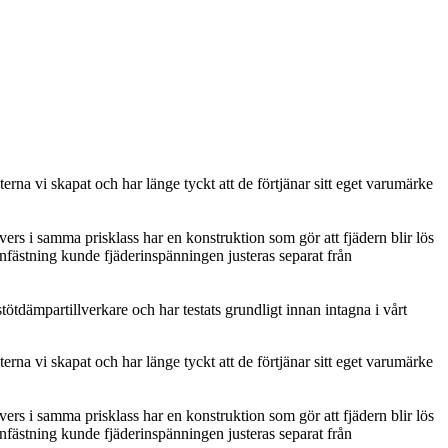
rna vi skapat och har länge tyckt att de förtjänar sitt eget varumärke
rs i samma prisklass har en konstruktion som gör att fjädern blir lös
fästning kunde fjäderinspänningen justeras separat från
ötdämpartillverkare och har testats grundligt innan intagna i vårt
rna vi skapat och har länge tyckt att de förtjänar sitt eget varumärke
rs i samma prisklass har en konstruktion som gör att fjädern blir lös
fästning kunde fjäderinspänningen justeras separat från