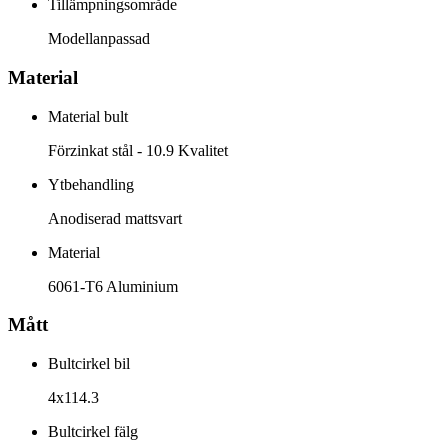
Tillämpningsområde
Modellanpassad
Material
Material bult
Förzinkat stål - 10.9 Kvalitet
Ytbehandling
Anodiserad mattsvart
Material
6061-T6 Aluminium
Mått
Bultcirkel bil
4x114.3
Bultcirkel fälg