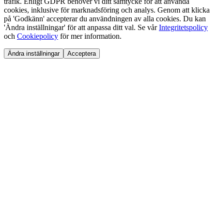
trafik. Enligt GDPR behöver vi ditt samtycke för att använda
cookies, inklusive för marknadsföring och analys. Genom att klicka
på 'Godkänn' accepterar du användningen av alla cookies. Du kan
'Ändra inställningar' för att anpassa ditt val. Se vår
Integritetspolicy
och
Cookiepolicy
för mer information.
Ändra inställningar
Acceptera