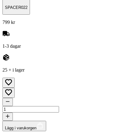
SPACER022
799 kr
1-3 dagar
25 + i lager
Lägg i varukorgen