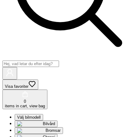
Visa favoriter
0
items in cart, view bag
Välj bilmodell
Bilvård
Bromsar