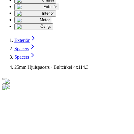
Chassi
Exteriör
Interiör
Motor
Övrigt
Exteriör
Spacers
Spacers
25mm Hjulspacers - Bultcirkel 4x114.3