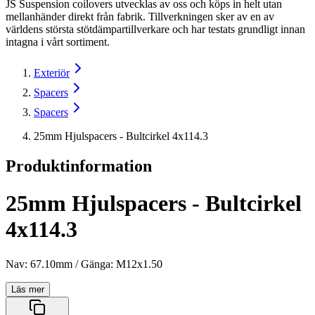
JS Suspension coilovers utvecklas av oss och köps in helt utan
mellanhänder direkt från fabrik. Tillverkningen sker av en av
världens största stötdämpartillverkare och har testats grundligt innan
intagna i vårt sortiment.
Exteriör
Spacers
Spacers
25mm Hjulspacers - Bultcirkel 4x114.3
Produktinformation
25mm Hjulspacers - Bultcirkel
4x114.3
Nav: 67.10mm / Gänga: M12x1.50
Läs mer