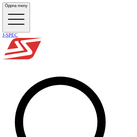
Öppna meny
J-SPEC