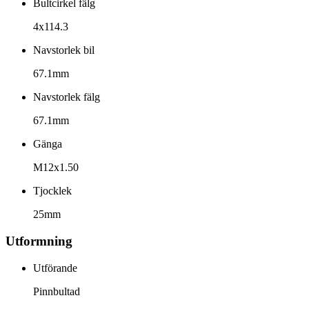
Bultcirkel fälg
4x114.3
Navstorlek bil
67.1mm
Navstorlek fälg
67.1mm
Gänga
M12x1.50
Tjocklek
25mm
Utformning
Utförande
Pinnbultad