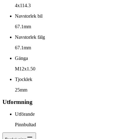
4x114.3
Navstorlek bil
67.1mm
Navstorlek fälg
67.1mm
Gänga
M12x1.50
Tjocklek
25mm
Utformning
Utförande
Pinnbultad