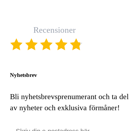
Recensioner
(4.8)
Nyhetsbrev
Bli nyhetsbrevsprenumerant och ta del
av nyheter och exklusiva förmåner!