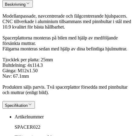
Beskrivning
Modellanpassade, navcentrerade och fälgcentrerande hjulspacers.
CNC tillverkade i aluminium tillsammans med pinnbultar i stål med
10.9 kvalitet för bästa hållbarhet.
Spacerplattorna monteras på bilen med hjälp av medföljande
försänkta muttrar.
Fälgarna monteras sedan med hjälp av dina befintliga hjulmuttrar.
Tjocklek per platta: 25mm
Bultdelning: 4x114.3
Gänga: M12x1.50
Nav: 67.1mm
Produkten säljs parvis. Två spacerplattor försedda med pinnbultar
och muttrar (enligt bild).
Specifikation
Artikelnummer
SPACER022