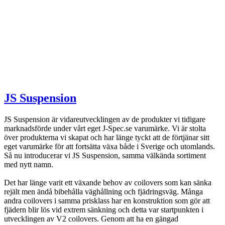
JS Suspension
JS Suspension är vidareutvecklingen av de produkter vi tidigare
marknadsförde under vårt eget J-Spec.se varumärke. Vi är stolta
över produkterna vi skapat och har länge tyckt att de förtjänar sitt
eget varumärke för att fortsätta växa både i Sverige och utomlands.
Så nu introducerar vi JS Suspension, samma välkända sortiment
med nytt namn.
Det har länge varit ett växande behov av coilovers som kan sänka
rejält men ändå bibehålla väghållning och fjädringsväg. Många
andra coilovers i samma prisklass har en konstruktion som gör att
fjädern blir lös vid extrem sänkning och detta var startpunkten i
utvecklingen av V2 coilovers. Genom att ha en gängad