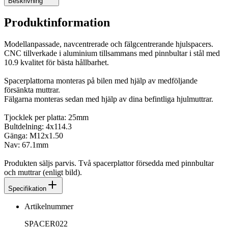
Beskrivning
Produktinformation
Modellanpassade, navcentrerade och fälgcentrerande hjulspacers.
CNC tillverkade i aluminium tillsammans med pinnbultar i stål med
10.9 kvalitet för bästa hållbarhet.
Spacerplattorna monteras på bilen med hjälp av medföljande
försänkta muttrar.
Fälgarna monteras sedan med hjälp av dina befintliga hjulmuttrar.
Tjocklek per platta: 25mm
Bultdelning: 4x114.3
Gänga: M12x1.50
Nav: 67.1mm
Produkten säljs parvis. Två spacerplattor försedda med pinnbultar
och muttrar (enligt bild).
Specifikation
Artikelnummer
SPACER022