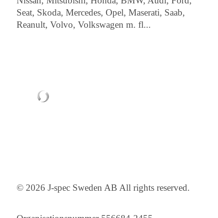
Nissan, Mitsubishi, Honda, BMW, Audi, Ford,
Seat, Skoda, Mercedes, Opel, Maserati, Saab,
Reanult, Volvo, Volkswagen m. fl...
© 2026 J-spec Sweden AB All rights reserved.