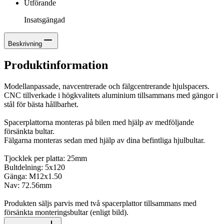
Utförande
Insatsgängad
Beskrivning
Produktinformation
Modellanpassade, navcentrerade och fälgcentrerande hjulspacers.
CNC tillverkade i högkvalitets aluminium tillsammans med gängor i
stål för bästa hållbarhet.
Spacerplattorna monteras på bilen med hjälp av medföljande
försänkta bultar.
Fälgarna monteras sedan med hjälp av dina befintliga hjulbultar.
Tjocklek per platta: 25mm
Bultdelning: 5x120
Gänga: M12x1.50
Nav: 72.56mm
Produkten säljs parvis med två spacerplattor tillsammans med
försänkta monteringsbultar (enligt bild).