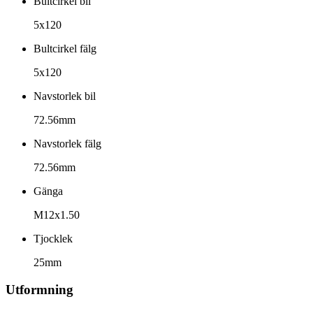
Bultcirkel bil
5x120
Bultcirkel fälg
5x120
Navstorlek bil
72.56mm
Navstorlek fälg
72.56mm
Gänga
M12x1.50
Tjocklek
25mm
Utformning