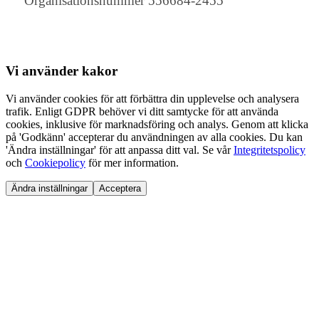
Organisationsnummer 556684-2455
Vi använder
kakor
Vi använder cookies för att förbättra din upplevelse och analysera
trafik. Enligt GDPR behöver vi ditt samtycke för att använda
cookies, inklusive för marknadsföring och analys. Genom att klicka
på 'Godkänn' accepterar du användningen av alla cookies. Du kan
'Ändra inställningar' för att anpassa ditt val. Se vår
Integritetspolicy
och
Cookiepolicy
för mer information.
Ändra inställningar
Acceptera