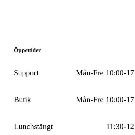
info@jspec.se
054-851990
Öppettider
Support
Mån-Fre 10:00-17
Butik
Mån-Fre 10:00-17
Lunchstängt
11:30-12