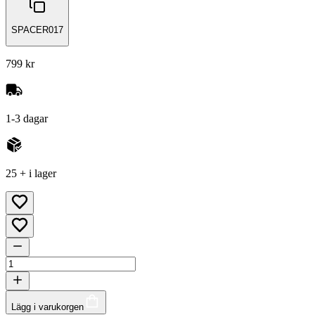
SPACER017
799 kr
1-3 dagar
25 + i lager
Lägg i varukorgen