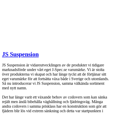
JS Suspension
JS Suspension är vidareutvecklingen av de produkter vi tidigare
marknadsförde under vårt eget J-Spec.se varumärke. Vi är stolta
över produkterna vi skapat och har länge tyckt att de förtjänar sitt
eget varumärke för att fortsätta växa både i Sverige och utomlands.
Så nu introducerar vi JS Suspension, samma välkända sortiment
med nytt namn.
Det har länge varit ett växande behov av coilovers som kan sänka
rejält men ändå bibehålla väghållning och fjädringsväg. Många
andra coilovers i samma prisklass har en konstruktion som gör att
fjädern blir lös vid extrem sänkning och detta var startpunkten i