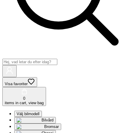
Visa favoriter
0
items in cart, view bag
Välj bilmodell
Bilvård
Bromsar