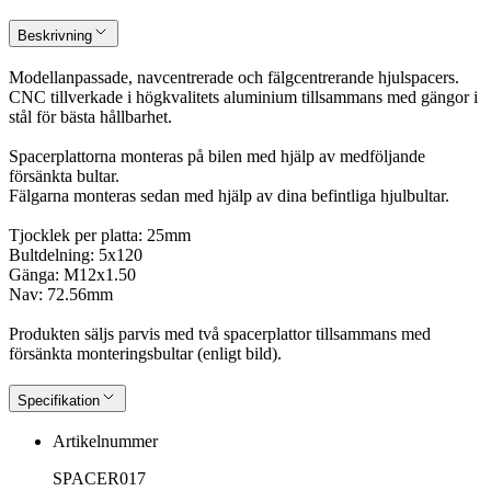
Beskrivning
Modellanpassade, navcentrerade och fälgcentrerande hjulspacers.
CNC tillverkade i högkvalitets aluminium tillsammans med gängor i
stål för bästa hållbarhet.
Spacerplattorna monteras på bilen med hjälp av medföljande
försänkta bultar.
Fälgarna monteras sedan med hjälp av dina befintliga hjulbultar.
Tjocklek per platta: 25mm
Bultdelning: 5x120
Gänga: M12x1.50
Nav: 72.56mm
Produkten säljs parvis med två spacerplattor tillsammans med
försänkta monteringsbultar (enligt bild).
Specifikation
Artikelnummer
SPACER017