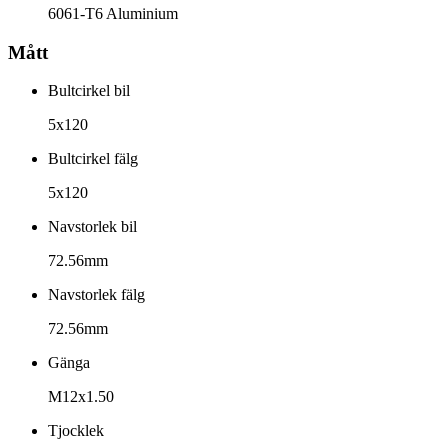
6061-T6 Aluminium
Mått
Bultcirkel bil
5x120
Bultcirkel fälg
5x120
Navstorlek bil
72.56mm
Navstorlek fälg
72.56mm
Gänga
M12x1.50
Tjocklek