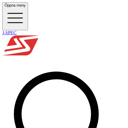
Öppna meny
J-SPEC