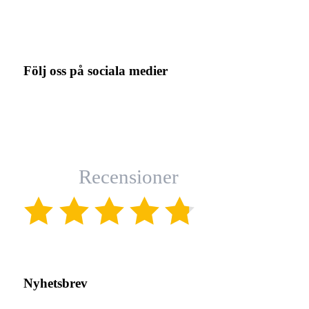
Följ oss på sociala medier
Recensioner
(4.8)
Nyhetsbrev