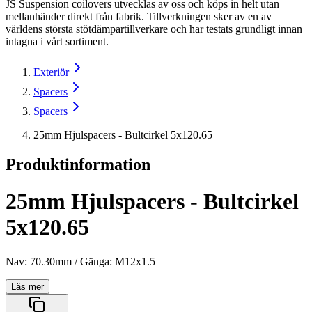
JS Suspension coilovers utvecklas av oss och köps in helt utan
mellanhänder direkt från fabrik. Tillverkningen sker av en av
världens största stötdämpartillverkare och har testats grundligt innan
intagna i vårt sortiment.
Exteriör
Spacers
Spacers
25mm Hjulspacers - Bultcirkel 5x120.65
Produktinformation
25mm Hjulspacers - Bultcirkel
5x120.65
Nav: 70.30mm / Gänga: M12x1.5
Läs mer