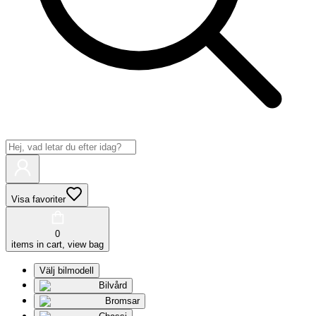
Visa favoriter
0
items in cart, view bag
Välj bilmodell
Bilvård
Bromsar