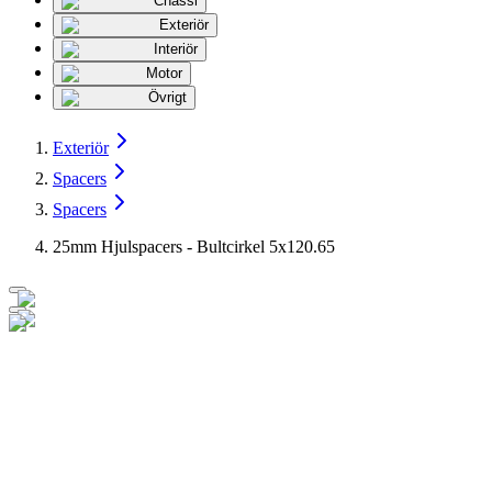
Chassi
Exteriör
Interiör
Motor
Övrigt
Exteriör
Spacers
Spacers
25mm Hjulspacers - Bultcirkel 5x120.65