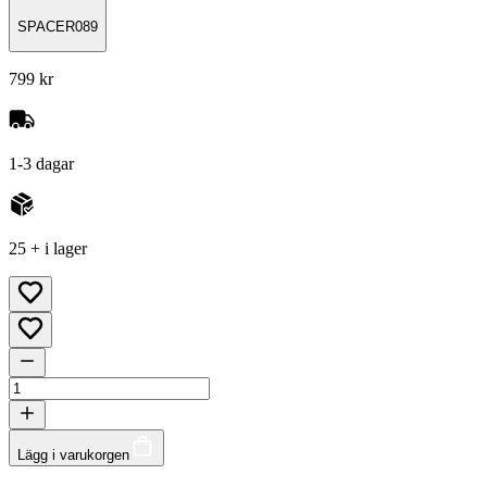
SPACER089
799 kr
1-3 dagar
25 + i lager
Lägg i varukorgen