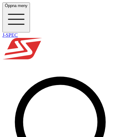
Öppna meny
J-SPEC