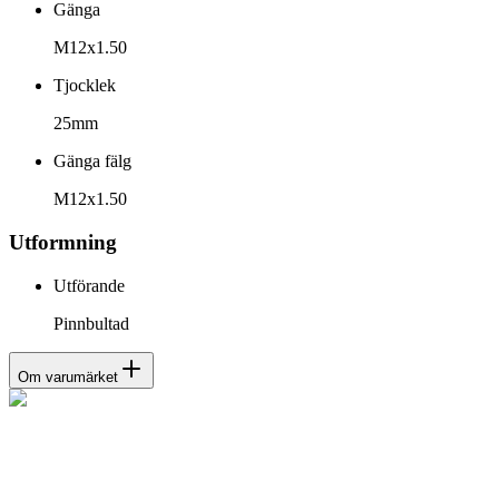
Gänga
M12x1.50
Tjocklek
25mm
Gänga fälg
M12x1.50
Utformning
Utförande
Pinnbultad
Om varumärket