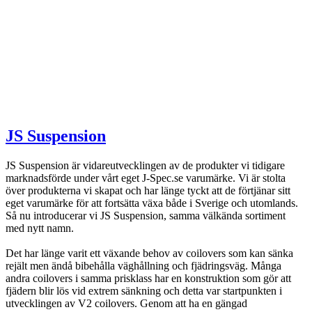
JS Suspension
JS Suspension är vidareutvecklingen av de produkter vi tidigare
marknadsförde under vårt eget J-Spec.se varumärke. Vi är stolta
över produkterna vi skapat och har länge tyckt att de förtjänar sitt
eget varumärke för att fortsätta växa både i Sverige och utomlands.
Så nu introducerar vi JS Suspension, samma välkända sortiment
med nytt namn.
Det har länge varit ett växande behov av coilovers som kan sänka
rejält men ändå bibehålla väghållning och fjädringsväg. Många
andra coilovers i samma prisklass har en konstruktion som gör att
fjädern blir lös vid extrem sänkning och detta var startpunkten i
utvecklingen av V2 coilovers. Genom att ha en gängad