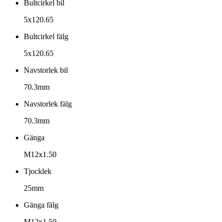
Bultcirkel bil
5x120.65
Bultcirkel fälg
5x120.65
Navstorlek bil
70.3mm
Navstorlek fälg
70.3mm
Gänga
M12x1.50
Tjocklek
25mm
Gänga fälg
M12x1.50