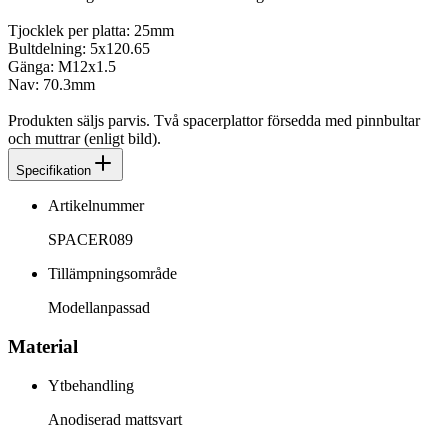
Tjocklek per platta: 25mm
Bultdelning: 5x120.65
Gänga: M12x1.5
Nav: 70.3mm
Produkten säljs parvis. Två spacerplattor försedda med pinnbultar
och muttrar (enligt bild).
Specifikation
Artikelnummer
SPACER089
Tillämpningsområde
Modellanpassad
Material
Ytbehandling
Anodiserad mattsvart