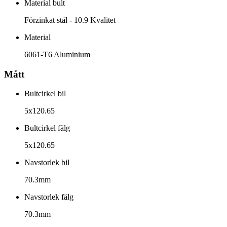
Material bult
Förzinkat stål - 10.9 Kvalitet
Material
6061-T6 Aluminium
Mått
Bultcirkel bil
5x120.65
Bultcirkel fälg
5x120.65
Navstorlek bil
70.3mm
Navstorlek fälg
70.3mm