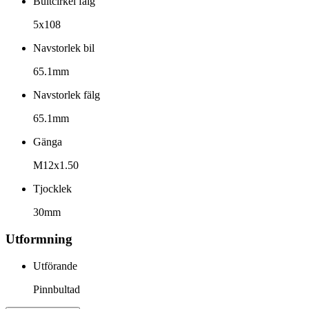
Bultcirkel fälg
5x108
Navstorlek bil
65.1mm
Navstorlek fälg
65.1mm
Gänga
M12x1.50
Tjocklek
30mm
Utformning
Utförande
Pinnbultad