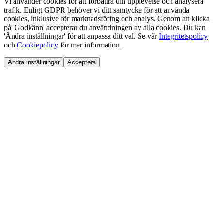
Vi använder cookies för att förbättra din upplevelse och analysera
trafik. Enligt GDPR behöver vi ditt samtycke för att använda
cookies, inklusive för marknadsföring och analys. Genom att klicka
på 'Godkänn' accepterar du användningen av alla cookies. Du kan
'Ändra inställningar' för att anpassa ditt val. Se vår
Integritetspolicy
och
Cookiepolicy
för mer information.
Ändra inställningar
Acceptera