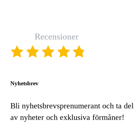
Recensioner
(4.8)
Nyhetsbrev
Bli nyhetsbrevsprenumerant och ta del
av nyheter och exklusiva förmåner!