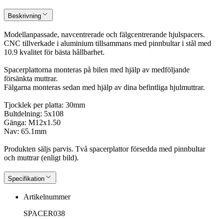
Beskrivning
Modellanpassade, navcentrerade och fälgcentrerande hjulspacers.
CNC tillverkade i aluminium tillsammans med pinnbultar i stål med
10.9 kvalitet för bästa hållbarhet.
Spacerplattorna monteras på bilen med hjälp av medföljande
försänkta muttrar.
Fälgarna monteras sedan med hjälp av dina befintliga hjulmuttrar.
Tjocklek per platta: 30mm
Bultdelning: 5x108
Gänga: M12x1.50
Nav: 65.1mm
Produkten säljs parvis. Två spacerplattor försedda med pinnbultar
och muttrar (enligt bild).
Specifikation
Artikelnummer
SPACER038