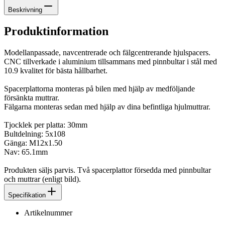
Beskrivning
Produktinformation
Modellanpassade, navcentrerade och fälgcentrerande hjulspacers.
CNC tillverkade i aluminium tillsammans med pinnbultar i stål med
10.9 kvalitet för bästa hållbarhet.
Spacerplattorna monteras på bilen med hjälp av medföljande
försänkta muttrar.
Fälgarna monteras sedan med hjälp av dina befintliga hjulmuttrar.
Tjocklek per platta: 30mm
Bultdelning: 5x108
Gänga: M12x1.50
Nav: 65.1mm
Produkten säljs parvis. Två spacerplattor försedda med pinnbultar
och muttrar (enligt bild).
Specifikation
Artikelnummer