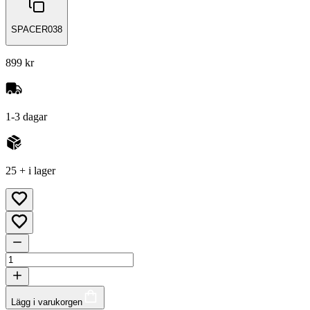
SPACER038
899 kr
1-3 dagar
25 + i lager
Lägg i varukorgen