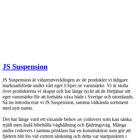
JS Suspension
JS Suspension är vidareutvecklingen av de produkter vi tidigare
marknadsförde under vårt eget J-Spec.se varumärke. Vi är stolta
över produkterna vi skapat och har länge tyckt att de förtjänar sitt
eget varumärke för att fortsätta växa både i Sverige och utomlands.
Så nu introducerar vi JS Suspension, samma välkända sortiment
med nytt namn.
Det har länge varit ett växande behov av coilovers som kan sänka
rejält men ändå bibehålla väghållning och fjädringsväg. Många
andra coilovers i samma prisklass har en konstruktion som gör att
fjädern blir lös vid extrem sänkning och detta var startpunkten i