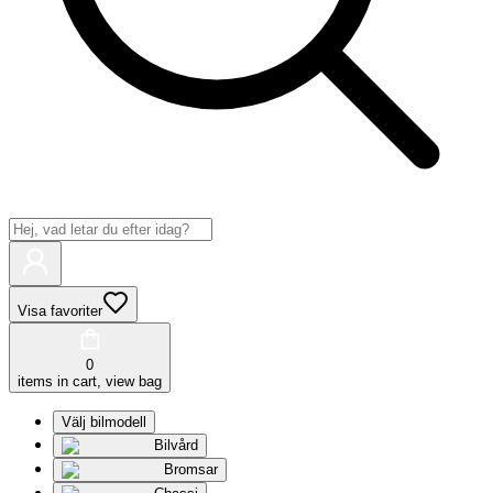
Visa favoriter
0
items in cart, view bag
Välj bilmodell
Bilvård
Bromsar