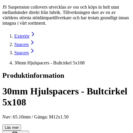
JS Suspension coilovers utvecklas av oss och köps in helt utan
mellanhänder direkt från fabrik. Tillverkningen sker av en av
världens största stötdämpartillverkare och har testats grundligt innan
intagna i vårt sortiment.
Exteriör
Spacers
Spacers
30mm Hjulspacers - Bultcirkel 5x108
Produktinformation
30mm Hjulspacers - Bultcirkel
5x108
Nav: 65.10mm / Gänga: M12x1.50
Läs mer