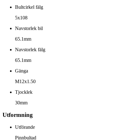
Bultcirkel fälg
5x108
Navstorlek bil
65.1mm
Navstorlek fälg
65.1mm
Gänga
M12x1.50
Tjocklek
30mm
Utformning
Utförande
Pinnbultad