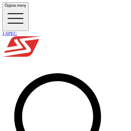
Öppna meny
J-SPEC