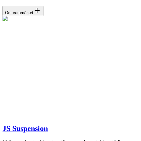
Om varumärket
JS Suspension