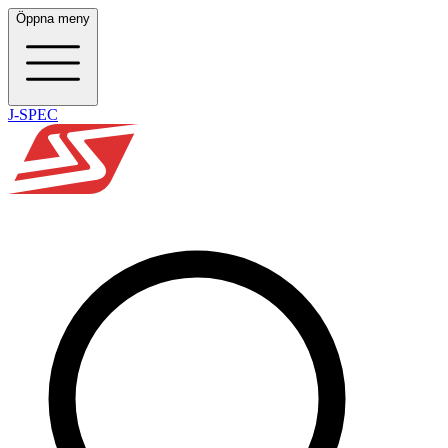
Öppna meny
J-SPEC