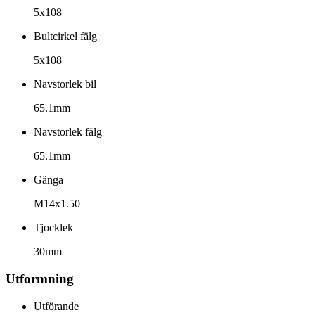
5x108
Bultcirkel fälg
5x108
Navstorlek bil
65.1mm
Navstorlek fälg
65.1mm
Gänga
M14x1.50
Tjocklek
30mm
Utformning
Utförande