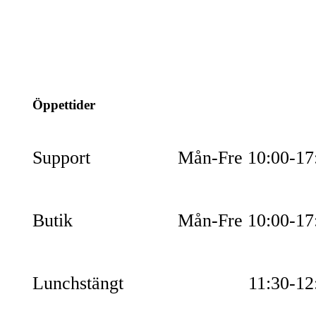
info@jspec.se
054-851990
Öppettider
Support
Mån-Fre 10:00-17
Butik
Mån-Fre 10:00-17
Lunchstängt
11:30-12