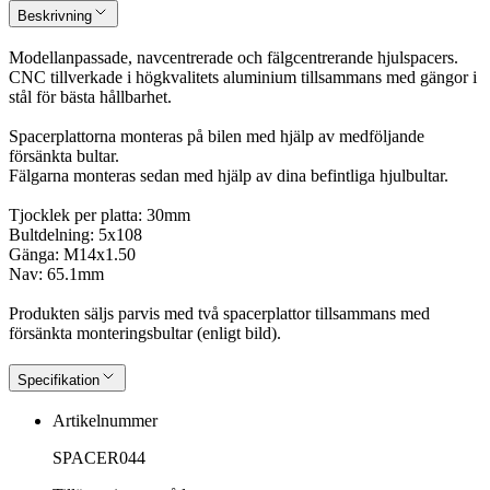
Beskrivning
Modellanpassade, navcentrerade och fälgcentrerande hjulspacers.
CNC tillverkade i högkvalitets aluminium tillsammans med gängor i
stål för bästa hållbarhet.
Spacerplattorna monteras på bilen med hjälp av medföljande
försänkta bultar.
Fälgarna monteras sedan med hjälp av dina befintliga hjulbultar.
Tjocklek per platta: 30mm
Bultdelning: 5x108
Gänga: M14x1.50
Nav: 65.1mm
Produkten säljs parvis med två spacerplattor tillsammans med
försänkta monteringsbultar (enligt bild).
Specifikation
Artikelnummer
SPACER044