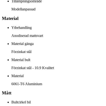
Tillämpningsområde
Modellanpassad
Material
Ytbehandling
Anodiserad mattsvart
Material gänga
Förzinkat stål
Material bult
Förzinkat stål - 10.9 Kvalitet
Material
6061-T6 Aluminium
Mått
Bultcirkel bil