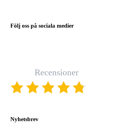
Följ oss på sociala medier
Recensioner
(4.8)
Nyhetsbrev