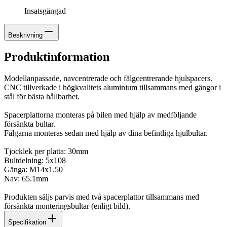
Insatsgängad
Beskrivning
Produktinformation
Modellanpassade, navcentrerade och fälgcentrerande hjulspacers.
CNC tillverkade i högkvalitets aluminium tillsammans med gängor i
stål för bästa hållbarhet.
Spacerplattorna monteras på bilen med hjälp av medföljande
försänkta bultar.
Fälgarna monteras sedan med hjälp av dina befintliga hjulbultar.
Tjocklek per platta: 30mm
Bultdelning: 5x108
Gänga: M14x1.50
Nav: 65.1mm
Produkten säljs parvis med två spacerplattor tillsammans med
försänkta monteringsbultar (enligt bild).
Specifikation