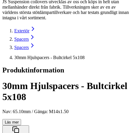
JS Suspension coilovers utvecklas av oss och köps in helt utan
mellanhänder direkt från fabrik. Tillverkningen sker av en av
världens största stötdämpartillverkare och har testats grundligt innan
intagna i vårt sortiment.
Exteriör
Spacers
Spacers
30mm Hjulspacers - Bultcirkel 5x108
Produktinformation
30mm Hjulspacers - Bultcirkel
5x108
Nav: 65.10mm / Gänga: M14x1.50
Läs mer