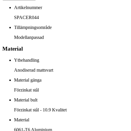
Artikelnummer
SPACER044
Tillämpningsområde
Modellanpassad
Material
Ytbehandling
Anodiserad mattsvart
Material gänga
Förzinkat stål
Material bult
Förzinkat stål - 10.9 Kvalitet
Material
6061-T6 Aluminium