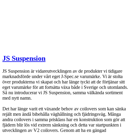
JS Suspension
JS Suspension är vidareutvecklingen av de produkter vi tidigare
marknadsförde under vårt eget J-Spec.se varumärke. Vi är stolta
över produkterna vi skapat och har länge tyckt att de förtjänar sitt
eget varumärke för att fortsätta växa både i Sverige och utomlands.
Så nu introducerar vi JS Suspension, samma välkända sortiment
med nytt namn.
Det har länge varit ett växande behov av coilovers som kan sänka
rejält men ändå bibehålla väghållning och fjädringsväg. Många
andra coilovers i samma prisklass har en konstruktion som gör att
fjädern blir lös vid extrem sänkning och detta var startpunkten i
utvecklingen av V2 coilovers. Genom att ha en gängad