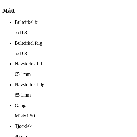
Mått
Bultcirkel bil
5x108
Bultcirkel fälg
5x108
Navstorlek bil
65.1mm
Navstorlek fälg
65.1mm
Gänga
M14x1.50
Tjocklek
30mm