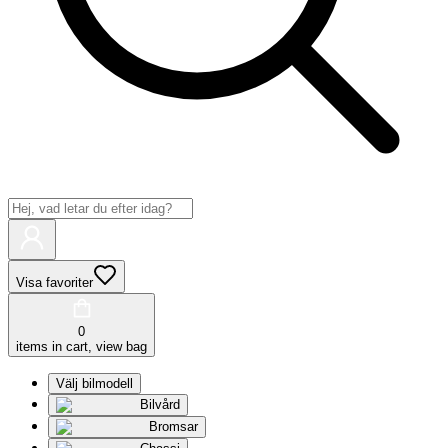
Visa favoriter
0
items in cart, view bag
Välj bilmodell
Bilvård
Bromsar