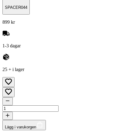
SPACER044
899 kr
1-3 dagar
25 + i lager
Lägg i varukorgen