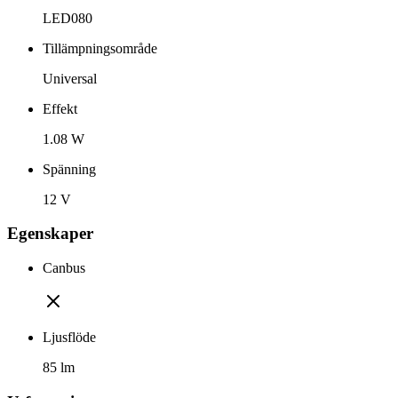
LED080
Tillämpningsområde
Universal
Effekt
1.08 W
Spänning
12 V
Egenskaper
Canbus
Ljusflöde
85 lm