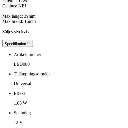
Effekt: 1.08W
Canbus: NEJ
Max längd: 39mm
Max bredd: 16mm
Säljes styckvis.
Specifikation
Artikelnummer
LED080
Tillämpningsområde
Universal
Effekt
1.08 W
Spänning
12 V