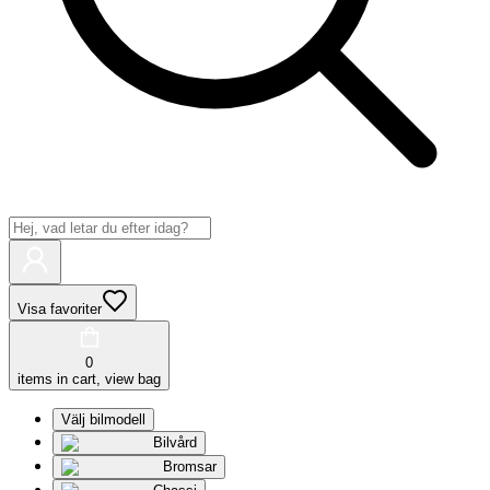
Visa favoriter
0
items in cart, view bag
Välj bilmodell
Bilvård
Bromsar