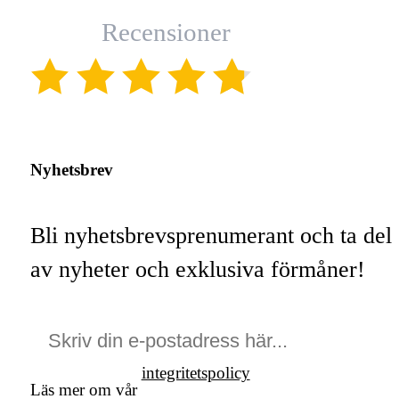
Recensioner
(4.8)
Nyhetsbrev
Bli nyhetsbrevsprenumerant och ta del
av nyheter och exklusiva förmåner!
integritetspolicy
Läs mer om vår