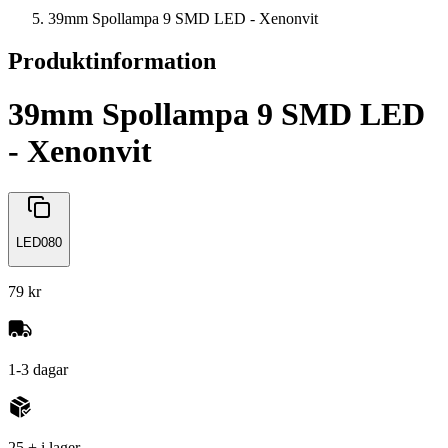
39mm Spollampa 9 SMD LED - Xenonvit
Produktinformation
39mm Spollampa 9 SMD LED
- Xenonvit
LED080
79 kr
1-3 dagar
25 + i lager