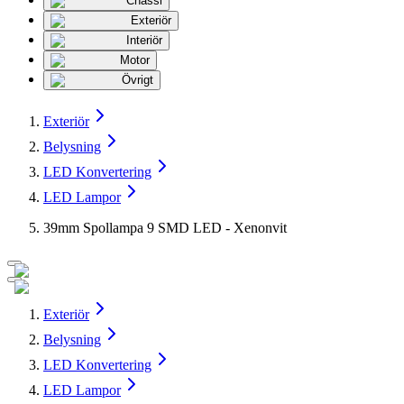
Chassi
Exteriör
Interiör
Motor
Övrigt
Exteriör
Belysning
LED Konvertering
LED Lampor
39mm Spollampa 9 SMD LED - Xenonvit
Exteriör
Belysning
LED Konvertering
LED Lampor