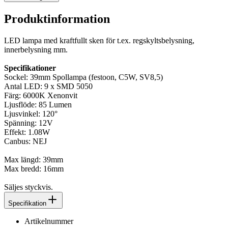
Produktinformation
LED lampa med kraftfullt sken för t.ex. regskyltsbelysning,
innerbelysning mm.
Specifikationer
Sockel: 39mm Spollampa (festoon, C5W, SV8,5)
Antal LED: 9 x SMD 5050
Färg: 6000K Xenonvit
Ljusflöde: 85 Lumen
Ljusvinkel: 120°
Spänning: 12V
Effekt: 1.08W
Canbus: NEJ
Max längd: 39mm
Max bredd: 16mm
Säljes styckvis.
Specifikation
Artikelnummer