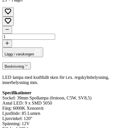
Lägg i varukorgen
Beskrivning
LED lampa med kraftfullt sken för t.ex. regskyltsbelysning,
innerbelysning mm.
Specifikationer
Sockel: 39mm Spollampa (festoon, C5W, SV8,5)
Antal LED: 9 x SMD 5050
Färg: 6000K Xenonvit
Ljusflöde: 85 Lumen
Ljusvinkel: 120°
Spänning: 12V