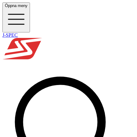
Öppna meny
J-SPEC