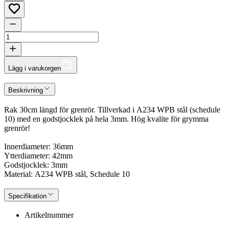
Lägg i varukorgen
Beskrivning
Rak 30cm längd för grenrör. Tillverkad i A234 WPB stål (schedule
10) med en godstjocklek på hela 3mm. Hög kvalite för grymma
grenrör!
Innerdiameter: 36mm
Ytterdiameter: 42mm
Godstjocklek: 3mm
Material: A234 WPB stål, Schedule 10
Specifikation
Artikelnummer