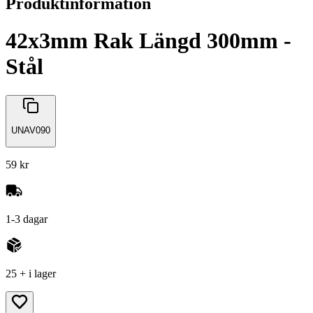
Produktinformation
42x3mm Rak Längd 300mm -
Stål
UNAV090
59 kr
1-3 dagar
25 + i lager