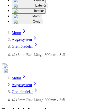
Chassi
Exteriör
Interiör
Motor
Övrigt
Motor
Avgassystem
Grenrörsdelar
42x3mm Rak Längd 300mm - Stål
Motor
Avgassystem
Grenrörsdelar
42x3mm Rak Längd 300mm - Stål