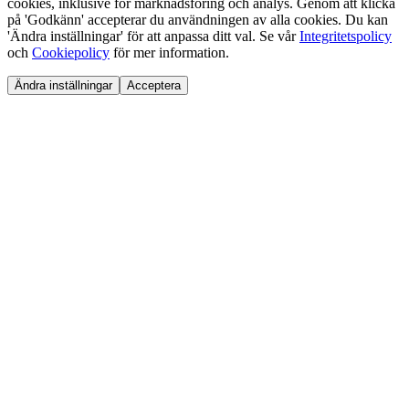
cookies, inklusive för marknadsföring och analys. Genom att klicka
på 'Godkänn' accepterar du användningen av alla cookies. Du kan
'Ändra inställningar' för att anpassa ditt val. Se vår
Integritetspolicy
och
Cookiepolicy
för mer information.
Ändra inställningar
Acceptera