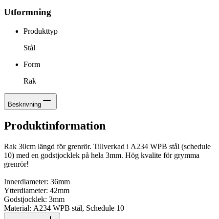
Utformning
Produkttyp
Stål
Form
Rak
Beskrivning
Produktinformation
Rak 30cm längd för grenrör. Tillverkad i A234 WPB stål (schedule
10) med en godstjocklek på hela 3mm. Hög kvalite för grymma
grenrör!
Innerdiameter: 36mm
Ytterdiameter: 42mm
Godstjocklek: 3mm
Material: A234 WPB stål, Schedule 10