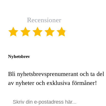
Recensioner
(4.8)
Nyhetsbrev
Bli nyhetsbrevsprenumerant och ta del
av nyheter och exklusiva förmåner!