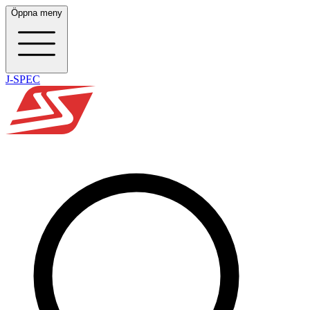
Öppna meny
J-SPEC