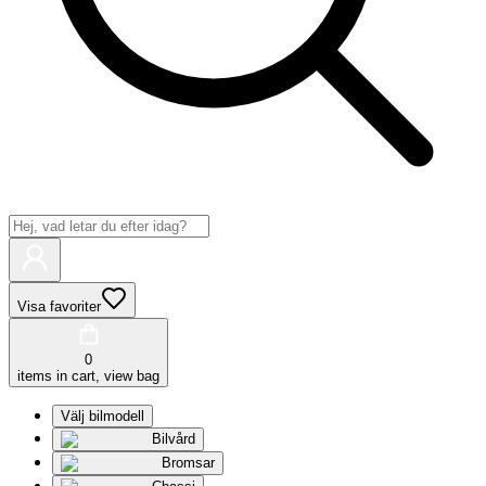
Visa favoriter
0
items in cart, view bag
Välj bilmodell
Bilvård
Bromsar