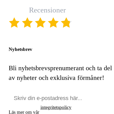
Recensioner
(4.8)
Nyhetsbrev
Bli nyhetsbrevsprenumerant och ta del
av nyheter och exklusiva förmåner!
integritetspolicy
Läs mer om vår