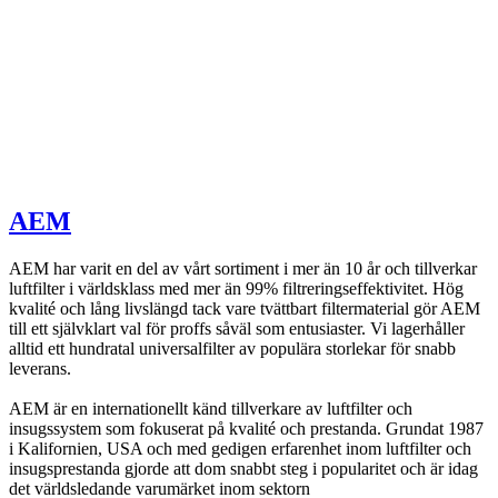
AEM
AEM har varit en del av vårt sortiment i mer än 10 år och tillverkar
luftfilter i världsklass med mer än 99% filtreringseffektivitet. Hög
kvalité och lång livslängd tack vare tvättbart filtermaterial gör AEM
till ett självklart val för proffs såväl som entusiaster. Vi lagerhåller
alltid ett hundratal universalfilter av populära storlekar för snabb
leverans.
AEM är en internationellt känd tillverkare av luftfilter och
insugssystem som fokuserat på kvalité och prestanda. Grundat 1987
i Kalifornien, USA och med gedigen erfarenhet inom luftfilter och
insugsprestanda gjorde att dom snabbt steg i popularitet och är idag
det världsledande varumärket inom sektorn