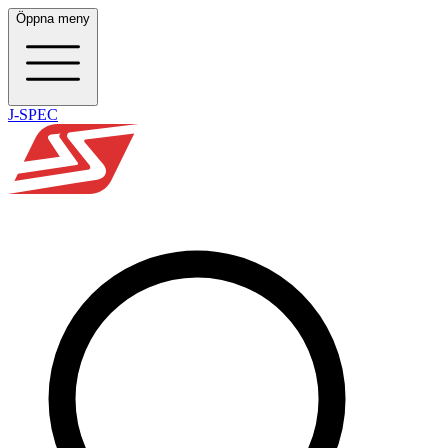
Öppna meny
J-SPEC