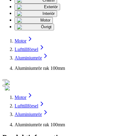
Chassi
Exteriör
Interiör
Motor
Övrigt
Motor
Lufttillförsel
Aluminiumrör
Aluminiumrör rak 100mm
Motor
Lufttillförsel
Aluminiumrör
Aluminiumrör rak 100mm