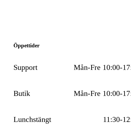
info@jspec.se
054-851990
Öppettider
Support
Mån-Fre 10:00-17
Butik
Mån-Fre 10:00-17
Lunchstängt
11:30-12