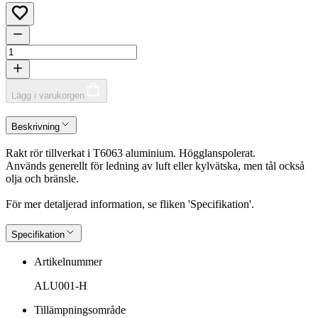
Lägg i varukorgen
Beskrivning
Rakt rör tillverkat i T6063 aluminium. Högglanspolerat.
Används generellt för ledning av luft eller kylvätska, men tål också
olja och bränsle.
För mer detaljerad information, se fliken 'Specifikation'.
Specifikation
Artikelnummer
ALU001-H
Tillämpningsområde