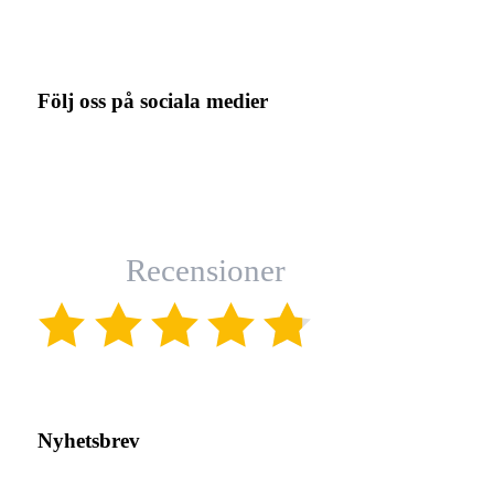
Följ oss på sociala medier
Recensioner
(4.8)
Nyhetsbrev