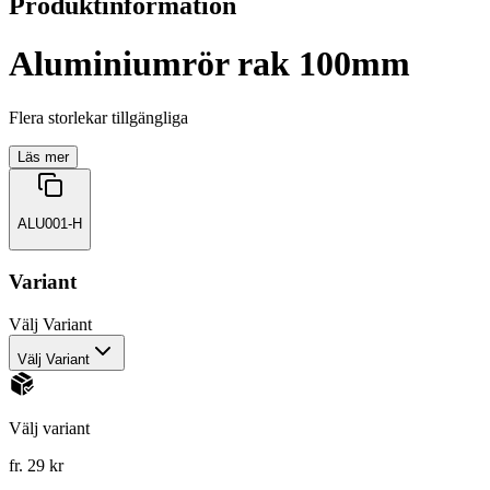
Produktinformation
Aluminiumrör rak 100mm
Flera storlekar tillgängliga
Läs mer
ALU001-H
Variant
Välj
Variant
Välj Variant
Välj variant
fr. 29 kr