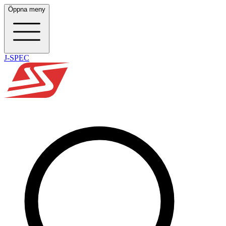
Öppna meny
J-SPEC