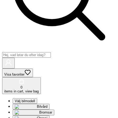
Visa favoriter
0
items in cart, view bag
Välj bilmodell
Bilvård
Bromsar