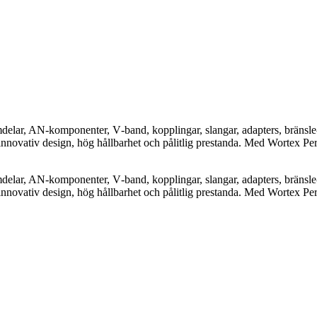
elar, AN-komponenter, V‑band, kopplingar, slangar, adapters, bränsle-
nnovativ design, hög hållbarhet och pålitlig prestanda. Med Wortex Pe
elar, AN-komponenter, V‑band, kopplingar, slangar, adapters, bränsle-
nnovativ design, hög hållbarhet och pålitlig prestanda. Med Wortex Pe