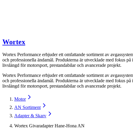
Wortex
Wortex Performance erbjuder ett omfattande sortiment av avgassystemd
och professionella ändamål. Produkterna är utvecklade med fokus på i
livslängd för motorsport, prestandabilar och avancerade projekt.
Wortex Performance erbjuder ett omfattande sortiment av avgassystemd
och professionella ändamål. Produkterna är utvecklade med fokus på i
livslängd för motorsport, prestandabilar och avancerade projekt.
Motor
AN Sortiment
Adapter & Skarv
Wortex Givaradapter Hane-Hona AN