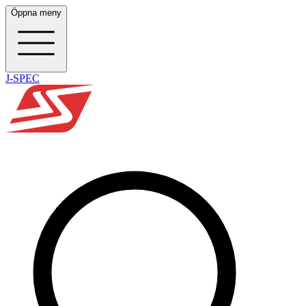
Öppna meny
J-SPEC