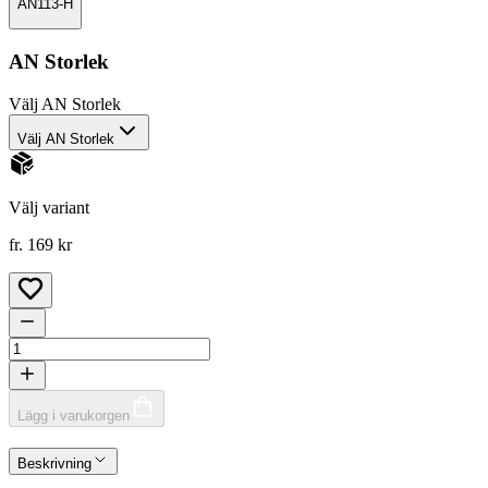
AN113-H
AN Storlek
Välj
AN Storlek
Välj AN Storlek
Välj variant
fr. 169 kr
Lägg i varukorgen
Beskrivning