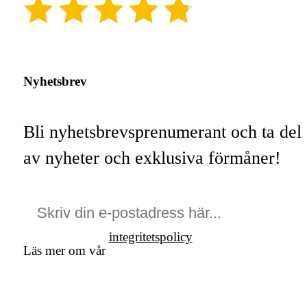
(4.8)
Nyhetsbrev
Bli nyhetsbrevsprenumerant och ta del
av nyheter och exklusiva förmåner!
integritetspolicy
Läs mer om vår