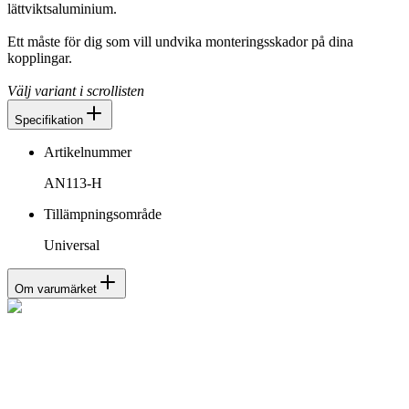
lättviktsaluminium.
Ett måste för dig som vill undvika monteringsskador på dina
kopplingar.
Välj variant i scrollisten
Specifikation
Artikelnummer
AN113-H
Tillämpningsområde
Universal
Om varumärket