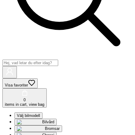
Visa favoriter
0
items in cart, view bag
Välj bilmodell
Bilvård
Bromsar