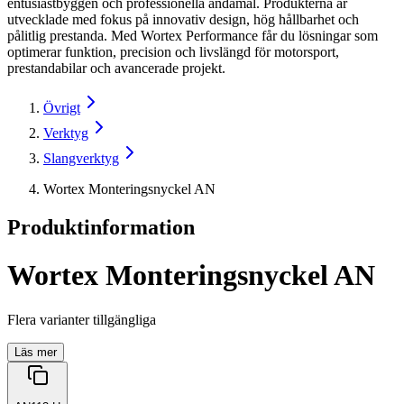
entusiastbyggen och professionella ändamål. Produkterna är
utvecklade med fokus på innovativ design, hög hållbarhet och
pålitlig prestanda. Med Wortex Performance får du lösningar som
optimerar funktion, precision och livslängd för motorsport,
prestandabilar och avancerade projekt.
Övrigt
Verktyg
Slangverktyg
Wortex Monteringsnyckel AN
Produktinformation
Wortex Monteringsnyckel AN
Flera varianter tillgängliga
Läs mer