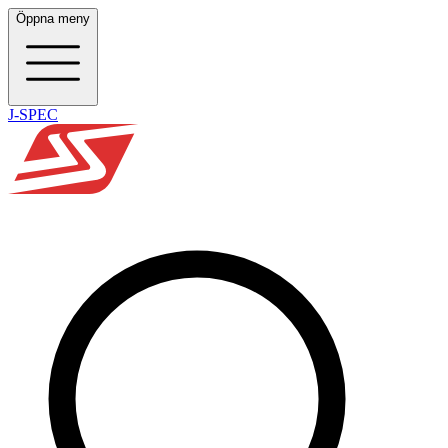
Öppna meny
J-SPEC