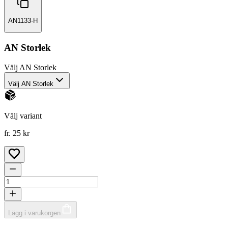
AN1133-H
AN Storlek
Välj
AN Storlek
Välj AN Storlek
Välj variant
fr. 25 kr
Lägg i varukorgen