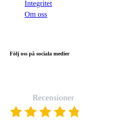
Integritet
Om oss
Följ oss på sociala medier
Recensioner
(4.8)