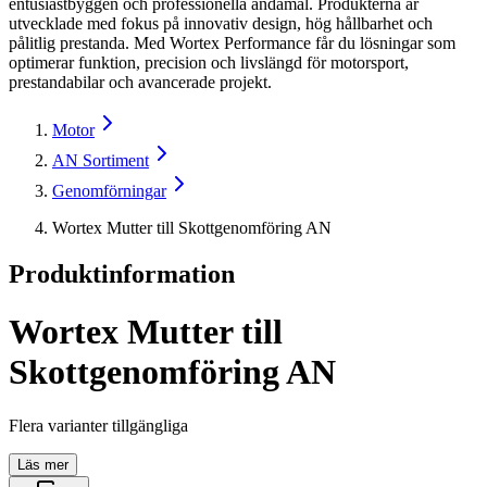
entusiastbyggen och professionella ändamål. Produkterna är
utvecklade med fokus på innovativ design, hög hållbarhet och
pålitlig prestanda. Med Wortex Performance får du lösningar som
optimerar funktion, precision och livslängd för motorsport,
prestandabilar och avancerade projekt.
Motor
AN Sortiment
Genomförningar
Wortex Mutter till Skottgenomföring AN
Produktinformation
Wortex Mutter till
Skottgenomföring AN
Flera varianter tillgängliga
Läs mer