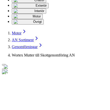
Chassi
Exteriör
Interiör
Motor
Övrigt
Motor
AN Sortiment
Genomförningar
Wortex Mutter till Skottgenomföring AN