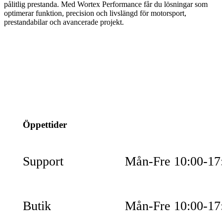
pålitlig prestanda. Med Wortex Performance får du lösningar som
optimerar funktion, precision och livslängd för motorsport,
prestandabilar och avancerade projekt.
info@jspec.se
054-851990
Öppettider
Support
Mån-Fre 10:00-17
Butik
Mån-Fre 10:00-17