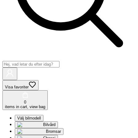
Visa favoriter
0
items in cart, view bag
Välj bilmodell
Bilvård
Bromsar