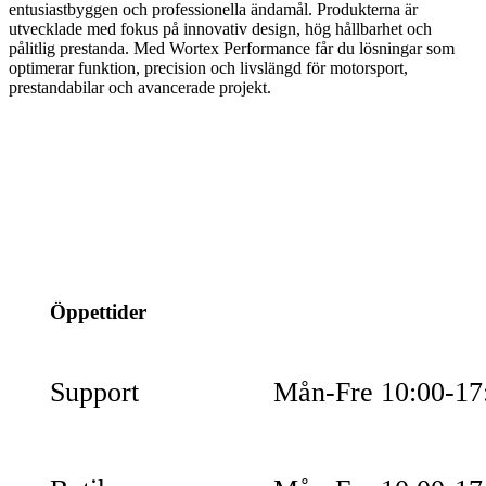
entusiastbyggen och professionella ändamål. Produkterna är
utvecklade med fokus på innovativ design, hög hållbarhet och
pålitlig prestanda. Med Wortex Performance får du lösningar som
optimerar funktion, precision och livslängd för motorsport,
prestandabilar och avancerade projekt.
info@jspec.se
054-851990
Öppettider
Support
Mån-Fre 10:00-17