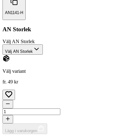
AN1141-H
AN Storlek
Välj
AN Storlek
Välj AN Storlek
Välj variant
fr. 49 kr
Lägg i varukorgen