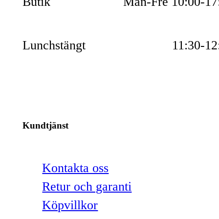
Butik
Mån-Fre 10:00-17
Lunchstängt
11:30-12
Kundtjänst
Kontakta oss
Retur och garanti
Köpvillkor