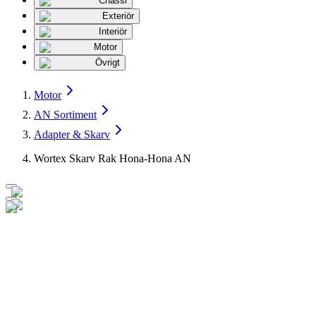
Chassi
Exteriör
Interiör
Motor
Övrigt
Motor
AN Sortiment
Adapter & Skarv
Wortex Skarv Rak Hona-Hona AN