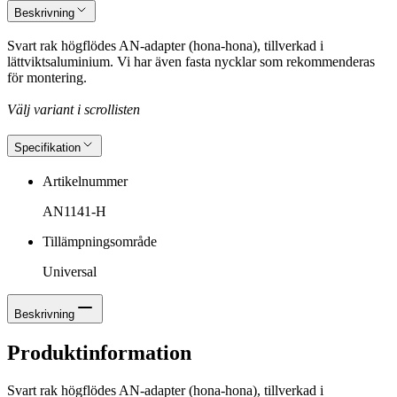
Beskrivning
Svart rak högflödes AN-adapter (hona-hona), tillverkad i
lättviktsaluminium. Vi har även fasta nycklar som rekommenderas
för montering.
Välj variant i scrollisten
Specifikation
Artikelnummer
AN1141-H
Tillämpningsområde
Universal
Beskrivning
Produktinformation
Svart rak högflödes AN-adapter (hona-hona), tillverkad i