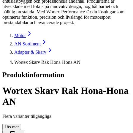
entusiastbyggen och professionella ändamål. Produkterna är
utvecklade med fokus på innovativ design, hög hållbarhet och
pålitlig prestanda. Med Wortex Performance får du lösningar som
optimerar funktion, precision och livslängd för motorsport,
prestandabilar och avancerade projekt.
Motor
AN Sortiment
Adapter & Skarv
Wortex Skarv Rak Hona-Hona AN
Produktinformation
Wortex Skarv Rak Hona-Hona
AN
Flera varianter tillgängliga
Läs mer