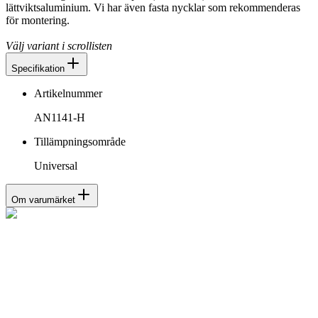
lättviktsaluminium. Vi har även fasta nycklar som rekommenderas
för montering.
Välj variant i scrollisten
Specifikation
Artikelnummer
AN1141-H
Tillämpningsområde
Universal
Om varumärket