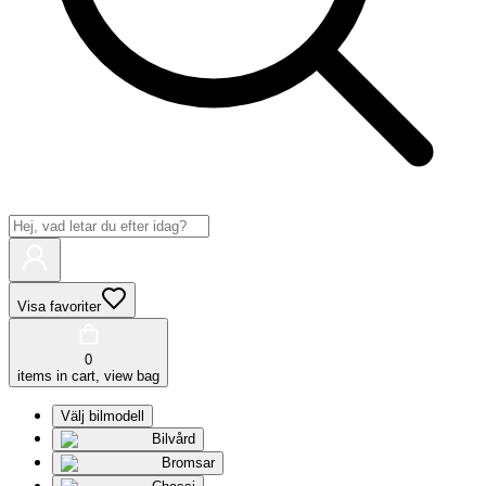
Visa favoriter
0
items in cart, view bag
Välj bilmodell
Bilvård
Bromsar