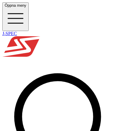
Öppna meny
J-SPEC