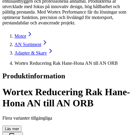
entusiastbyggen och professionella ändamål. Produkterna är
utvecklade med fokus på innovativ design, hög hållbarhet och
pålitlig prestanda. Med Wortex Performance får du lösningar som
optimerar funktion, precision och livslängd för motorsport,
prestandabilar och avancerade projekt.
Motor
AN Sortiment
Adapter & Skarv
Wortex Reducering Rak Hane-Hona AN till AN ORB
Produktinformation
Wortex Reducering Rak Hane-
Hona AN till AN ORB
Flera varianter tillgängliga
Läs mer