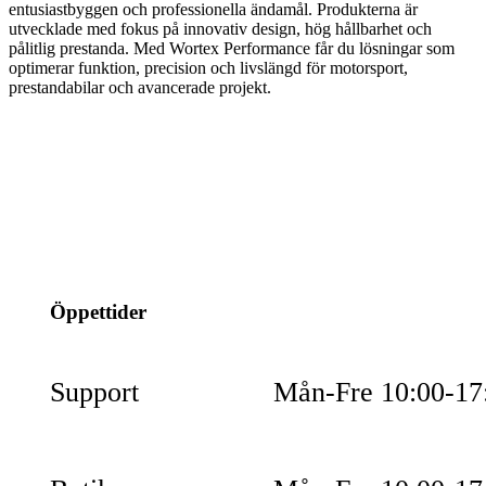
entusiastbyggen och professionella ändamål. Produkterna är
utvecklade med fokus på innovativ design, hög hållbarhet och
pålitlig prestanda. Med Wortex Performance får du lösningar som
optimerar funktion, precision och livslängd för motorsport,
prestandabilar och avancerade projekt.
info@jspec.se
054-851990
Öppettider
Support
Mån-Fre 10:00-17