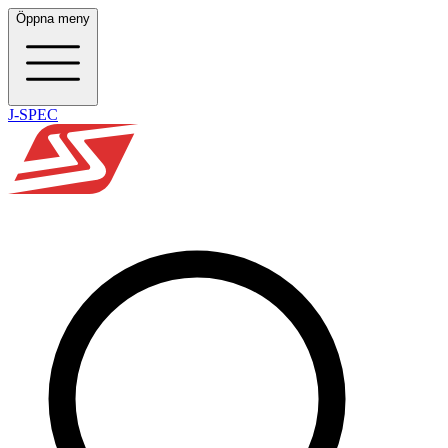
Öppna meny
J-SPEC