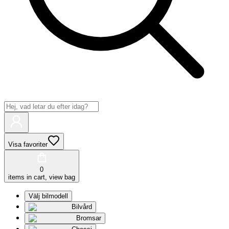
Visa favoriter
0
items in cart, view bag
Välj bilmodell
Bilvård
Bromsar