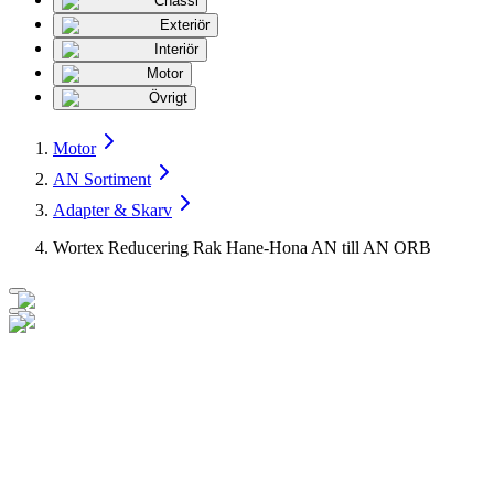
Chassi
Exteriör
Interiör
Motor
Övrigt
Motor
AN Sortiment
Adapter & Skarv
Wortex Reducering Rak Hane-Hona AN till AN ORB