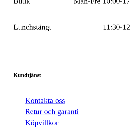
Butik
Mån-Fre 10:00-17
Lunchstängt
11:30-12
Kundtjänst
Kontakta oss
Retur och garanti
Köpvillkor