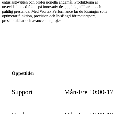
entusiastbyggen och professionella ändamål. Produkterna är
utvecklade med fokus på innovativ design, hög hållbarhet och
pålitlig prestanda. Med Wortex Performance får du lösningar som
optimerar funktion, precision och livslängd för motorsport,
prestandabilar och avancerade projekt.
info@jspec.se
054-851990
Öppettider
Support
Mån-Fre 10:00-17