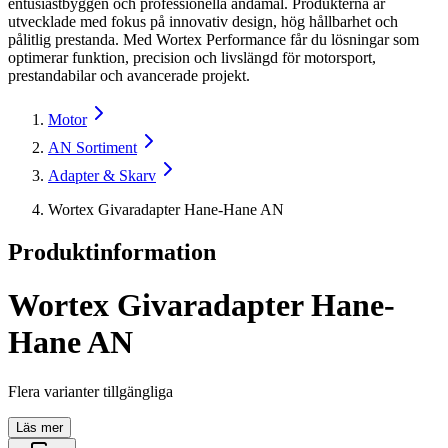
entusiastbyggen och professionella ändamål. Produkterna är
utvecklade med fokus på innovativ design, hög hållbarhet och
pålitlig prestanda. Med Wortex Performance får du lösningar som
optimerar funktion, precision och livslängd för motorsport,
prestandabilar och avancerade projekt.
Motor
AN Sortiment
Adapter & Skarv
Wortex Givaradapter Hane-Hane AN
Produktinformation
Wortex Givaradapter Hane-
Hane AN
Flera varianter tillgängliga
Läs mer