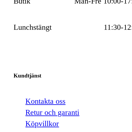
Butik
Mån-Fre 10:00-17
Lunchstängt
11:30-12
Kundtjänst
Kontakta oss
Retur och garanti
Köpvillkor