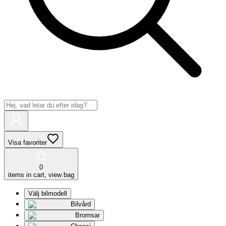
Visa favoriter
0
items in cart, view bag
Välj bilmodell
Bilvård
Bromsar