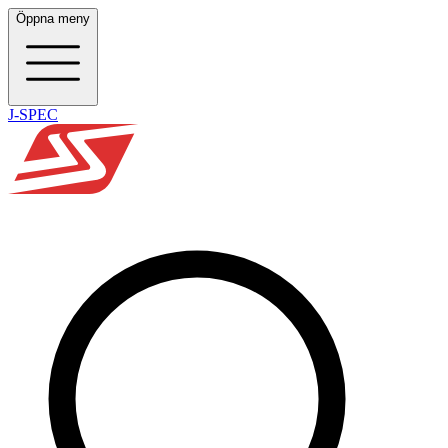
Öppna meny
J-SPEC