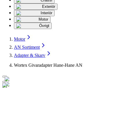
Chassi
Exteriör
Interiör
Motor
Övrigt
Motor
AN Sortiment
Adapter & Skarv
Wortex Givaradapter Hane-Hane AN