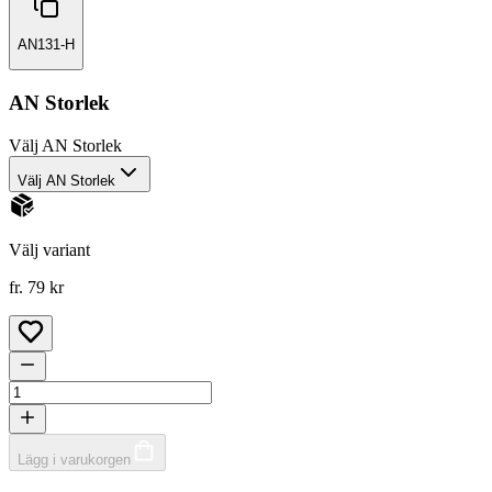
AN131-H
AN Storlek
Välj
AN Storlek
Välj AN Storlek
Välj variant
fr. 79 kr
Lägg i varukorgen