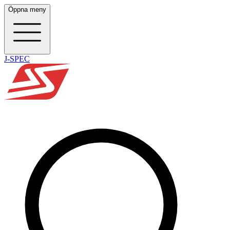
Öppna meny
J-SPEC