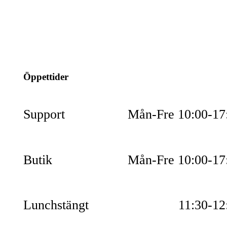
info@jspec.se
054-851990
Öppettider
Support
Mån-Fre 10:00-17
Butik
Mån-Fre 10:00-17
Lunchstängt
11:30-12