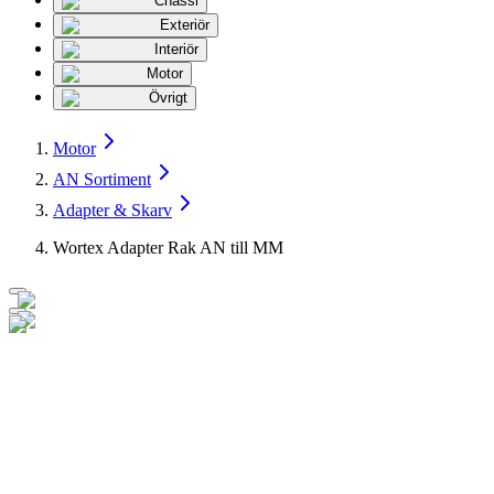
Chassi
Exteriör
Interiör
Motor
Övrigt
Motor
AN Sortiment
Adapter & Skarv
Wortex Adapter Rak AN till MM