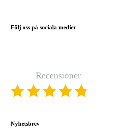
Följ oss på sociala medier
Recensioner
(4.8)
Nyhetsbrev