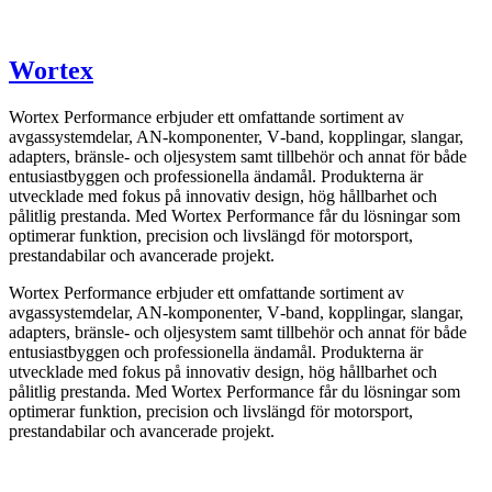
Wortex
Wortex Performance erbjuder ett omfattande sortiment av
avgassystemdelar, AN-komponenter, V‑band, kopplingar, slangar,
adapters, bränsle- och oljesystem samt tillbehör och annat för både
entusiastbyggen och professionella ändamål. Produkterna är
utvecklade med fokus på innovativ design, hög hållbarhet och
pålitlig prestanda. Med Wortex Performance får du lösningar som
optimerar funktion, precision och livslängd för motorsport,
prestandabilar och avancerade projekt.
Wortex Performance erbjuder ett omfattande sortiment av
avgassystemdelar, AN-komponenter, V‑band, kopplingar, slangar,
adapters, bränsle- och oljesystem samt tillbehör och annat för både
entusiastbyggen och professionella ändamål. Produkterna är
utvecklade med fokus på innovativ design, hög hållbarhet och
pålitlig prestanda. Med Wortex Performance får du lösningar som
optimerar funktion, precision och livslängd för motorsport,
prestandabilar och avancerade projekt.