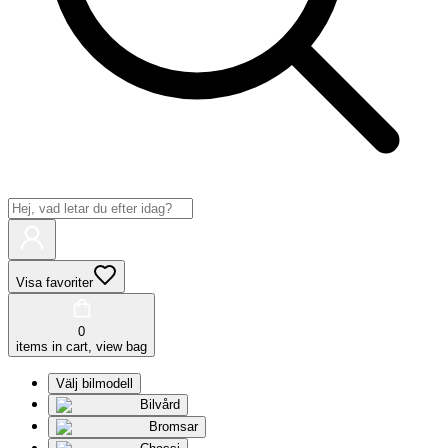
Visa favoriter
0
items in cart, view bag
Välj bilmodell
Bilvård
Bromsar