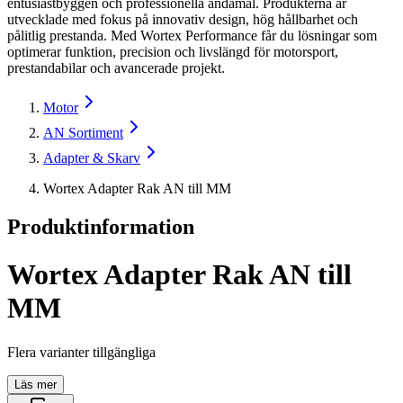
entusiastbyggen och professionella ändamål. Produkterna är
utvecklade med fokus på innovativ design, hög hållbarhet och
pålitlig prestanda. Med Wortex Performance får du lösningar som
optimerar funktion, precision och livslängd för motorsport,
prestandabilar och avancerade projekt.
Motor
AN Sortiment
Adapter & Skarv
Wortex Adapter Rak AN till MM
Produktinformation
Wortex Adapter Rak AN till
MM
Flera varianter tillgängliga
Läs mer