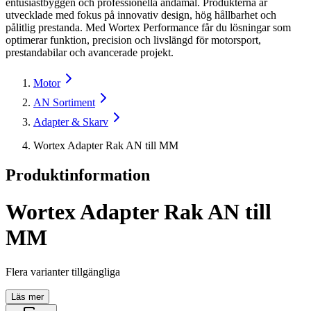
entusiastbyggen och professionella ändamål. Produkterna är
utvecklade med fokus på innovativ design, hög hållbarhet och
pålitlig prestanda. Med Wortex Performance får du lösningar som
optimerar funktion, precision och livslängd för motorsport,
prestandabilar och avancerade projekt.
Motor
AN Sortiment
Adapter & Skarv
Wortex Adapter Rak AN till MM
Produktinformation
Wortex Adapter Rak AN till
MM
Flera varianter tillgängliga
Läs mer