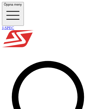
Öppna meny
J-SPEC