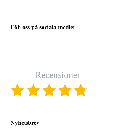
Följ oss på sociala medier
Recensioner
(4.8)
Nyhetsbrev