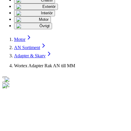
Chassi
Exteriör
Interiör
Motor
Övrigt
Motor
AN Sortiment
Adapter & Skarv
Wortex Adapter Rak AN till MM