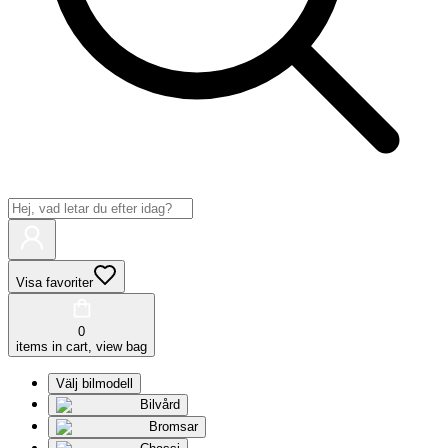
Visa favoriter
0
items in cart, view bag
Välj bilmodell
Bilvård
Bromsar