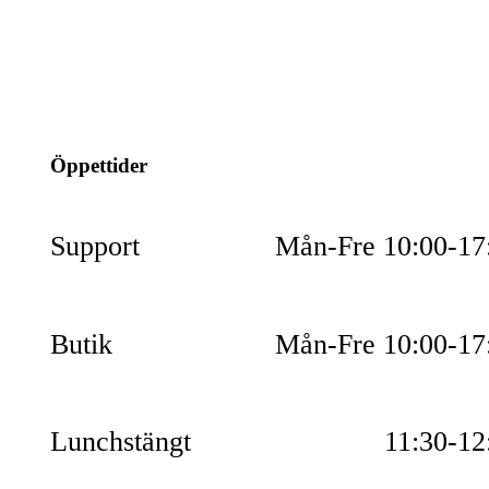
info@jspec.se
054-851990
Öppettider
Support
Mån-Fre 10:00-17
Butik
Mån-Fre 10:00-17
Lunchstängt
11:30-12