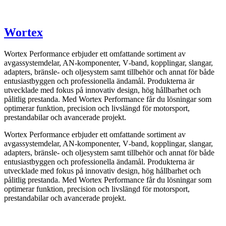
Wortex
Wortex Performance erbjuder ett omfattande sortiment av
avgassystemdelar, AN-komponenter, V‑band, kopplingar, slangar,
adapters, bränsle- och oljesystem samt tillbehör och annat för både
entusiastbyggen och professionella ändamål. Produkterna är
utvecklade med fokus på innovativ design, hög hållbarhet och
pålitlig prestanda. Med Wortex Performance får du lösningar som
optimerar funktion, precision och livslängd för motorsport,
prestandabilar och avancerade projekt.
Wortex Performance erbjuder ett omfattande sortiment av
avgassystemdelar, AN-komponenter, V‑band, kopplingar, slangar,
adapters, bränsle- och oljesystem samt tillbehör och annat för både
entusiastbyggen och professionella ändamål. Produkterna är
utvecklade med fokus på innovativ design, hög hållbarhet och
pålitlig prestanda. Med Wortex Performance får du lösningar som
optimerar funktion, precision och livslängd för motorsport,
prestandabilar och avancerade projekt.