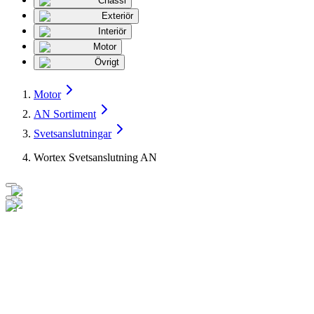
Chassi
Exteriör
Interiör
Motor
Övrigt
Motor
AN Sortiment
Svetsanslutningar
Wortex Svetsanslutning AN