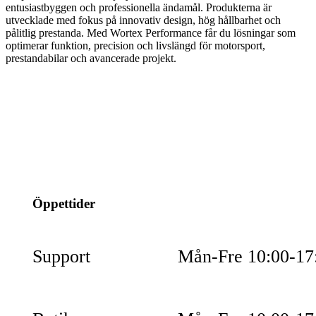
entusiastbyggen och professionella ändamål. Produkterna är
utvecklade med fokus på innovativ design, hög hållbarhet och
pålitlig prestanda. Med Wortex Performance får du lösningar som
optimerar funktion, precision och livslängd för motorsport,
prestandabilar och avancerade projekt.
info@jspec.se
054-851990
Öppettider
Support
Mån-Fre 10:00-17