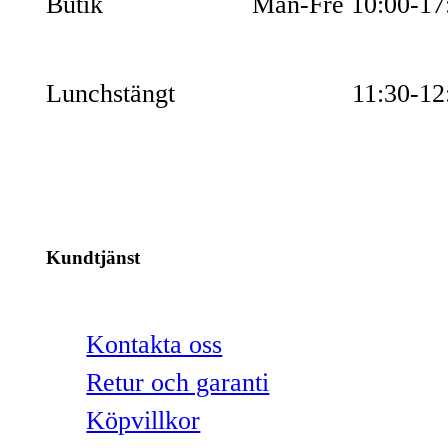
Butik
Mån-Fre 10:00-17
Lunchstängt
11:30-12
Kundtjänst
Kontakta oss
Retur och garanti
Köpvillkor