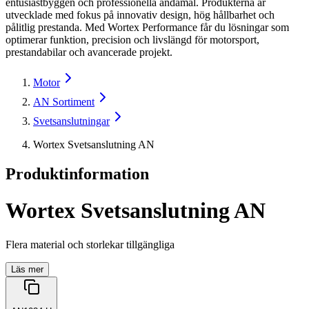
entusiastbyggen och professionella ändamål. Produkterna är
utvecklade med fokus på innovativ design, hög hållbarhet och
pålitlig prestanda. Med Wortex Performance får du lösningar som
optimerar funktion, precision och livslängd för motorsport,
prestandabilar och avancerade projekt.
Motor
AN Sortiment
Svetsanslutningar
Wortex Svetsanslutning AN
Produktinformation
Wortex Svetsanslutning AN
Flera material och storlekar tillgängliga
Läs mer