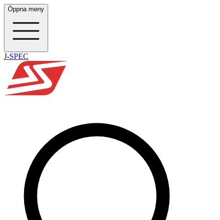
Öppna meny
J-SPEC