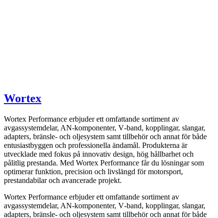
Wortex
Wortex Performance erbjuder ett omfattande sortiment av
avgassystemdelar, AN-komponenter, V‑band, kopplingar, slangar,
adapters, bränsle- och oljesystem samt tillbehör och annat för både
entusiastbyggen och professionella ändamål. Produkterna är
utvecklade med fokus på innovativ design, hög hållbarhet och
pålitlig prestanda. Med Wortex Performance får du lösningar som
optimerar funktion, precision och livslängd för motorsport,
prestandabilar och avancerade projekt.
Wortex Performance erbjuder ett omfattande sortiment av
avgassystemdelar, AN-komponenter, V‑band, kopplingar, slangar,
adapters, bränsle- och oljesystem samt tillbehör och annat för både