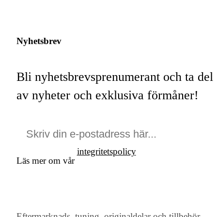
Nyhetsbrev
Bli nyhetsbrevsprenumerant och ta del
av nyheter och exklusiva förmåner!
integritetspolicy
Läs mer om vår
Eftermarknads, tuning, originaldelar och tillbehör