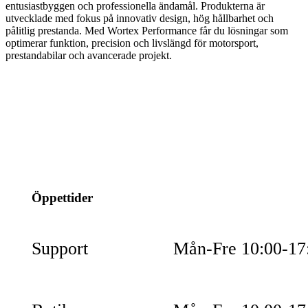
entusiastbyggen och professionella ändamål. Produkterna är
utvecklade med fokus på innovativ design, hög hållbarhet och
pålitlig prestanda. Med Wortex Performance får du lösningar som
optimerar funktion, precision och livslängd för motorsport,
prestandabilar och avancerade projekt.
info@jspec.se
054-851990
Öppettider
Support
Mån-Fre 10:00-17