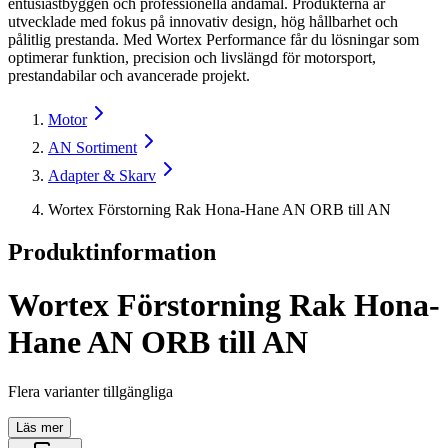
entusiastbyggen och professionella ändamål. Produkterna är
utvecklade med fokus på innovativ design, hög hållbarhet och
pålitlig prestanda. Med Wortex Performance får du lösningar som
optimerar funktion, precision och livslängd för motorsport,
prestandabilar och avancerade projekt.
Motor
AN Sortiment
Adapter & Skarv
Wortex Förstorning Rak Hona-Hane AN ORB till AN
Produktinformation
Wortex Förstorning Rak Hona-
Hane AN ORB till AN
Flera varianter tillgängliga
Läs mer