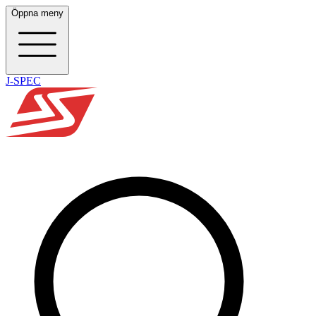
Öppna meny
J-SPEC