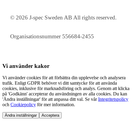
© 2026 J-spec Sweden AB All rights reserved.
Organisationsnummer 556684-2455
Vi använder
kakor
Vi använder cookies för att förbättra din upplevelse och analysera
trafik. Enligt GDPR behöver vi ditt samtycke för att använda
cookies, inklusive för marknadsföring och analys. Genom att klicka
på 'Godkänn' accepterar du användningen av alla cookies. Du kan
'Ändra inställningar' för att anpassa ditt val. Se vår
Integritetspolicy
och
Cookiepolicy
för mer information.
Ändra inställningar
Acceptera