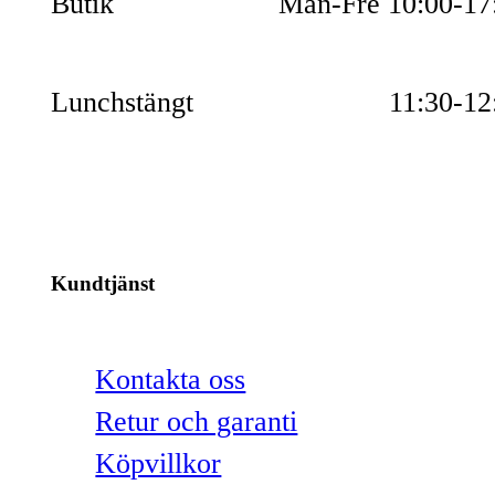
Butik
Mån-Fre 10:00-17
Lunchstängt
11:30-12
Kundtjänst
Kontakta oss
Retur och garanti
Köpvillkor