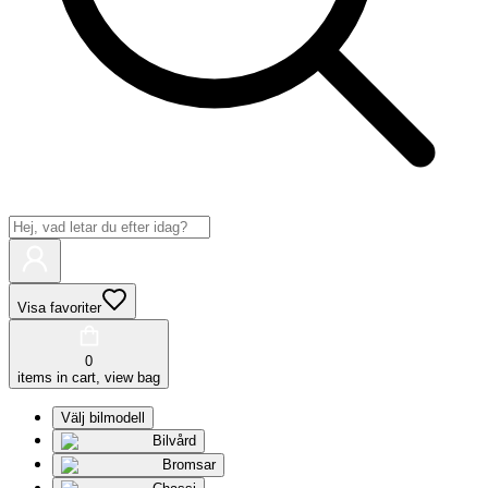
Visa favoriter
0
items in cart, view bag
Välj bilmodell
Bilvård
Bromsar