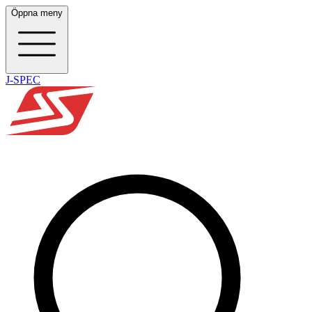
Öppna meny
J-SPEC