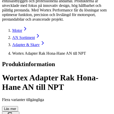
entusiastbyggen och professionella ändamål. Produkterna är
utvecklade med fokus på innovativ design, hög hållbarhet och
pålitlig prestanda. Med Wortex Performance får du lösningar som
optimerar funktion, precision och livslängd för motorsport,
prestandabilar och avancerade projekt.
Motor
AN Sortiment
Adapter & Skarv
Wortex Adapter Rak Hona-Hane AN till NPT
Produktinformation
Wortex Adapter Rak Hona-
Hane AN till NPT
Flera varianter tillgängliga
Läs mer