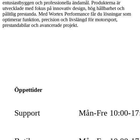
entusiastbyggen och professionella ändamål. Produkterna är
utvecklade med fokus på innovativ design, hög hållbarhet och
pålitlig prestanda. Med Wortex Performance får du lösningar som
optimerar funktion, precision och livslängd för motorsport,
prestandabilar och avancerade projekt.
info@jspec.se
054-851990
Öppettider
Support
Mån-Fre 10:00-17