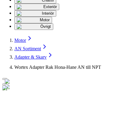
Chassi
Exteriör
Interiör
Motor
Övrigt
Motor
AN Sortiment
Adapter & Skarv
Wortex Adapter Rak Hona-Hane AN till NPT