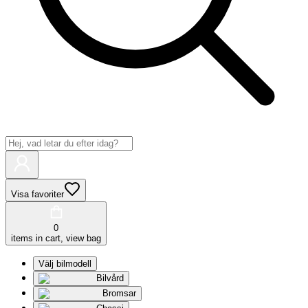
Visa favoriter
0
items in cart, view bag
Välj bilmodell
Bilvård
Bromsar