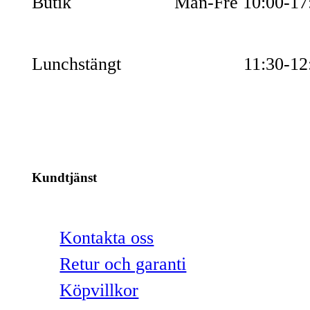
Butik
Mån-Fre 10:00-17
Lunchstängt
11:30-12
Kundtjänst
Kontakta oss
Retur och garanti
Köpvillkor