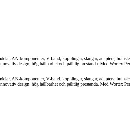
elar, AN-komponenter, V‑band, kopplingar, slangar, adapters, bränsle-
nnovativ design, hög hållbarhet och pålitlig prestanda. Med Wortex Pe
elar, AN-komponenter, V‑band, kopplingar, slangar, adapters, bränsle-
nnovativ design, hög hållbarhet och pålitlig prestanda. Med Wortex Pe