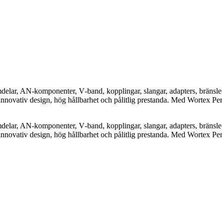
elar, AN-komponenter, V‑band, kopplingar, slangar, adapters, bränsle-
nnovativ design, hög hållbarhet och pålitlig prestanda. Med Wortex Pe
elar, AN-komponenter, V‑band, kopplingar, slangar, adapters, bränsle-
nnovativ design, hög hållbarhet och pålitlig prestanda. Med Wortex Pe