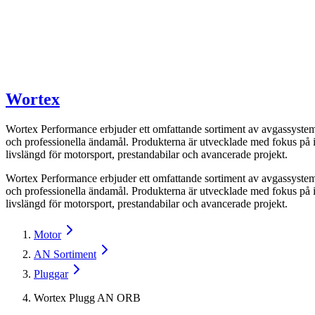
Wortex
Wortex Performance erbjuder ett omfattande sortiment av avgassystemd
och professionella ändamål. Produkterna är utvecklade med fokus på i
livslängd för motorsport, prestandabilar och avancerade projekt.
Wortex Performance erbjuder ett omfattande sortiment av avgassystemd
och professionella ändamål. Produkterna är utvecklade med fokus på i
livslängd för motorsport, prestandabilar och avancerade projekt.
Motor
AN Sortiment
Pluggar
Wortex Plugg AN ORB