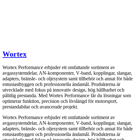
Wortex
Wortex Performance erbjuder ett omfattande sortiment av
avgassystemdelar, AN-komponenter, V‑band, kopplingar, slangar,
adapters, bränsle- och oljesystem samt tillbehör och annat för både
entusiastbyggen och professionella ändamål. Produkterna är
utvecklade med fokus på innovativ design, hög hållbarhet och
pålitlig prestanda. Med Wortex Performance får du lösningar som
optimerar funktion, precision och livslängd för motorsport,
prestandabilar och avancerade projekt.
Wortex Performance erbjuder ett omfattande sortiment av
avgassystemdelar, AN-komponenter, V‑band, kopplingar, slangar,
adapters, bränsle- och oljesystem samt tillbehör och annat för både
entusiastbyggen och professionella ändamål. Produkterna är
utvecklade med fokus på innovativ design, hög hållbarhet och