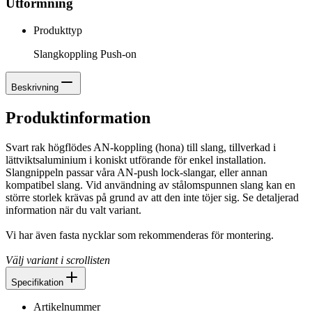
Utformning
Produkttyp
Slangkoppling Push-on
Beskrivning
Produktinformation
Svart rak högflödes AN-koppling (hona) till slang, tillverkad i
lättviktsaluminium i koniskt utförande för enkel installation.
Slangnippeln passar våra AN-push lock-slangar, eller annan
kompatibel slang. Vid användning av stålomspunnen slang kan en
större storlek krävas på grund av att den inte töjer sig. Se detaljerad
information när du valt variant.
Vi har även fasta nycklar som rekommenderas för montering.
Välj variant i scrollisten
Specifikation
Artikelnummer