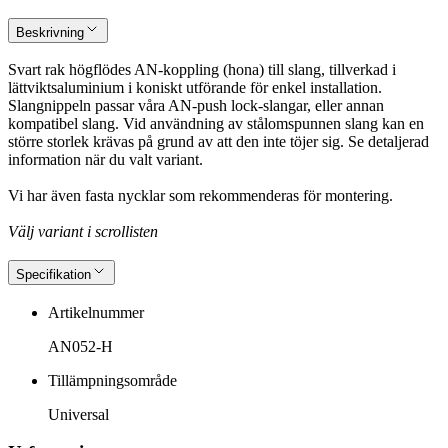
Beskrivning
Svart rak högflödes AN-koppling (hona) till slang, tillverkad i
lättviktsaluminium i koniskt utförande för enkel installation.
Slangnippeln passar våra AN-push lock-slangar, eller annan
kompatibel slang. Vid användning av stålomspunnen slang kan en
större storlek krävas på grund av att den inte töjer sig. Se detaljerad
information när du valt variant.
Vi har även fasta nycklar som rekommenderas för montering.
Välj variant i scrollisten
Specifikation
Artikelnummer
AN052-H
Tillämpningsområde
Universal