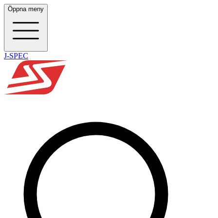
Öppna meny
J-SPEC