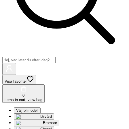
Visa favoriter
0
items in cart, view bag
Välj bilmodell
Bilvård
Bromsar