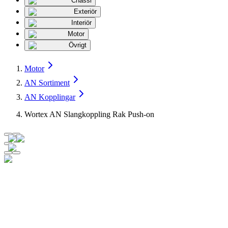
Chassi
Exteriör
Interiör
Motor
Övrigt
Motor
AN Sortiment
AN Kopplingar
Wortex AN Slangkoppling Rak Push-on