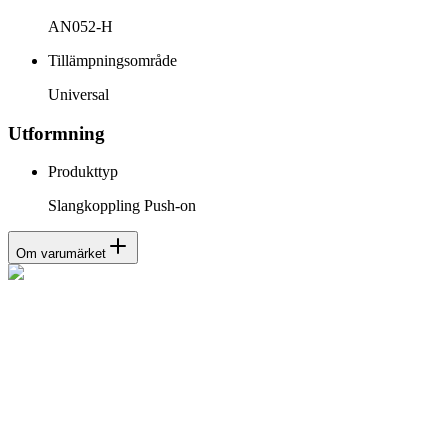
AN052-H
Tillämpningsområde
Universal
Utformning
Produkttyp
Slangkoppling Push-on
Om varumärket