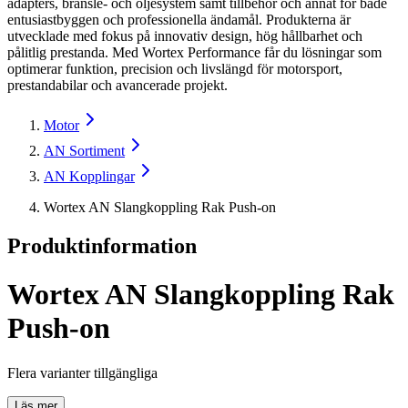
adapters, bränsle- och oljesystem samt tillbehör och annat för både
entusiastbyggen och professionella ändamål. Produkterna är
utvecklade med fokus på innovativ design, hög hållbarhet och
pålitlig prestanda. Med Wortex Performance får du lösningar som
optimerar funktion, precision och livslängd för motorsport,
prestandabilar och avancerade projekt.
Motor
AN Sortiment
AN Kopplingar
Wortex AN Slangkoppling Rak Push-on
Produktinformation
Wortex AN Slangkoppling Rak
Push-on
Flera varianter tillgängliga
Läs mer