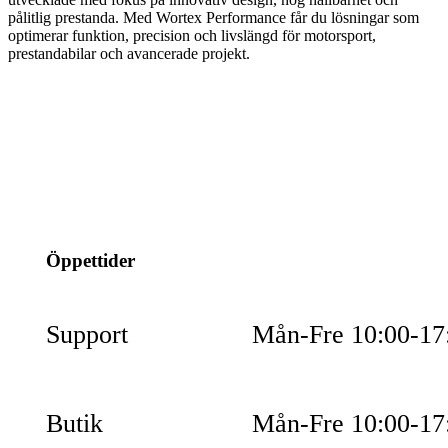
pålitlig prestanda. Med Wortex Performance får du lösningar som
optimerar funktion, precision och livslängd för motorsport,
prestandabilar och avancerade projekt.
info@jspec.se
054-851990
Öppettider
Support
Mån-Fre 10:00-17
Butik
Mån-Fre 10:00-17