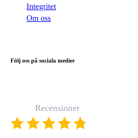
Integritet
Om oss
Följ oss på sociala medier
Recensioner
(4.8)