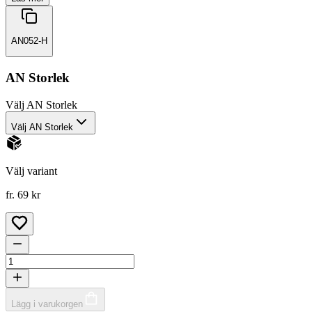
AN052-H
AN Storlek
Välj
AN Storlek
Välj AN Storlek
Välj variant
fr. 69 kr
Lägg i varukorgen