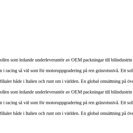
ollen som ledande underleverantör av OEM packningar till bilindustrin
 i racing så väl som för motoruppgradering på ren gräsrotsnivå. Ett solk
filialer både i Italien och runt om i världen. En global omsättning på
ollen som ledande underleverantör av OEM packningar till bilindustrin
 i racing så väl som för motoruppgradering på ren gräsrotsnivå. Ett solk
filialer både i Italien och runt om i världen. En global omsättning på