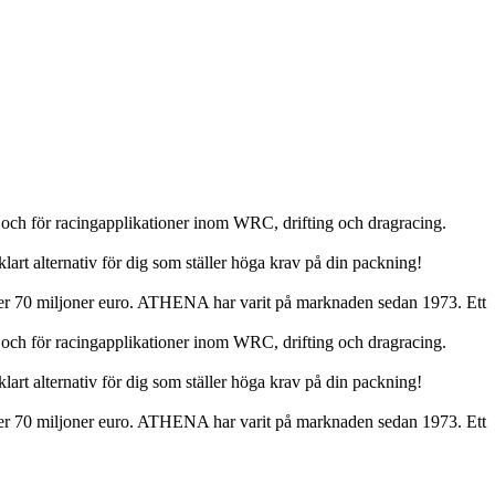
 och för racingapplikationer inom WRC, drifting och dragracing.
lart alternativ för dig som ställer höga krav på din packning!
 över 70 miljoner euro. ATHENA har varit på marknaden sedan 1973. Ett
 och för racingapplikationer inom WRC, drifting och dragracing.
lart alternativ för dig som ställer höga krav på din packning!
 över 70 miljoner euro. ATHENA har varit på marknaden sedan 1973. Ett