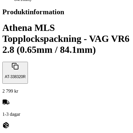
Produktinformation
Athena MLS
Topplockspackning - VAG VR6
2.8 (0.65mm / 84.1mm)
AT-338320R
2 799 kr
1-3 dagar