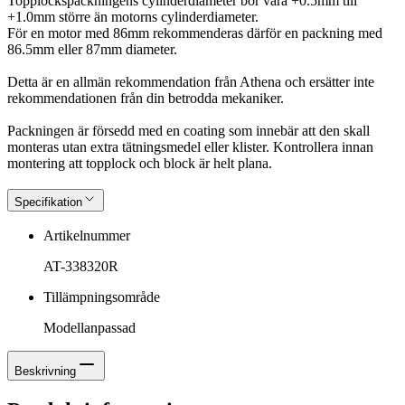
Topplockspackningens cylinderdiameter bör vara +0.5mm till
+1.0mm större än motorns cylinderdiameter.
För en motor med 86mm rekommenderas därför en packning med
86.5mm eller 87mm diameter.
Detta är en allmän rekommendation från Athena och ersätter inte
rekommendationen från din betrodda mekaniker.
Packningen är försedd med en coating som innebär att den skall
monteras utan extra tätningsmedel eller klister. Kontrollera innan
montering att topplock och block är helt plana.
Specifikation
Artikelnummer
AT-338320R
Tillämpningsområde
Modellanpassad
Beskrivning