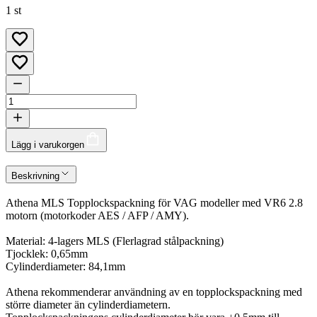
1 st
Lägg i varukorgen
Beskrivning
Athena MLS Topplockspackning för VAG modeller med VR6 2.8
motorn (motorkoder AES / AFP / AMY).
Material: 4-lagers MLS (Flerlagrad stålpackning)
Tjocklek: 0,65mm
Cylinderdiameter: 84,1mm
Athena rekommenderar användning av en topplockspackning med
större diameter än cylinderdiametern.