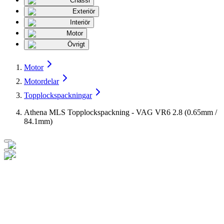
Chassi
Exteriör
Interiör
Motor
Övrigt
Motor
Motordelar
Topplockspackningar
Athena MLS Topplockspackning - VAG VR6 2.8 (0.65mm /
84.1mm)