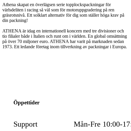
Athena skapat en överlägsen serie topplockspackningar för
värlsdeliten i racing så väl som för motoruppgradering på ren
gräsrotsnivå. Ett solklart alternativ för dig som ställer höga krav på
din packning!
ATHENA är idag en internationell koncern med tre divisioner och
tio filialer både i Italien och runt om i världen. En global omsättning
på över 70 miljoner euro. ATHENA har varit på marknaden sedan
1973. Ett ledande företag inom tillverkning av packningar i Europa.
info@jspec.se
054-851990
Öppettider
Support
Mån-Fre 10:00-17