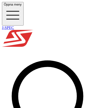
Öppna meny
J-SPEC