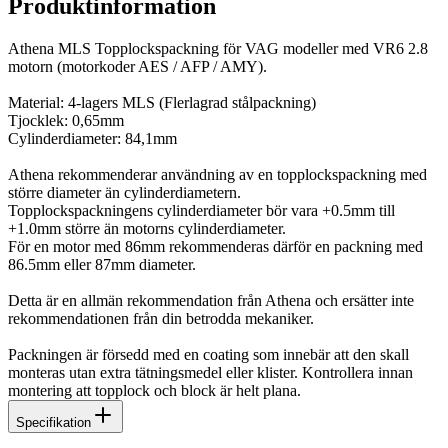
Produktinformation
Athena MLS Topplockspackning för VAG modeller med VR6 2.8
motorn (motorkoder AES / AFP / AMY).
Material: 4-lagers MLS (Flerlagrad stålpackning)
Tjocklek: 0,65mm
Cylinderdiameter: 84,1mm
Athena rekommenderar användning av en topplockspackning med
större diameter än cylinderdiametern.
Topplockspackningens cylinderdiameter bör vara +0.5mm till
+1.0mm större än motorns cylinderdiameter.
För en motor med 86mm rekommenderas därför en packning med
86.5mm eller 87mm diameter.
Detta är en allmän rekommendation från Athena och ersätter inte
rekommendationen från din betrodda mekaniker.
Packningen är försedd med en coating som innebär att den skall
monteras utan extra tätningsmedel eller klister. Kontrollera innan
montering att topplock och block är helt plana.
Specifikation