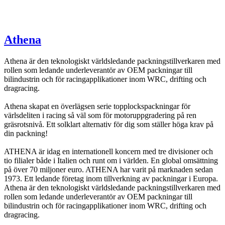
Athena
Athena är den teknologiskt världsledande packningstillverkaren med
rollen som ledande underleverantör av OEM packningar till
bilindustrin och för racingapplikationer inom WRC, drifting och
dragracing.
Athena skapat en överlägsen serie topplockspackningar för
värlsdeliten i racing så väl som för motoruppgradering på ren
gräsrotsnivå. Ett solklart alternativ för dig som ställer höga krav på
din packning!
ATHENA är idag en internationell koncern med tre divisioner och
tio filialer både i Italien och runt om i världen. En global omsättning
på över 70 miljoner euro. ATHENA har varit på marknaden sedan
1973. Ett ledande företag inom tillverkning av packningar i Europa.
Athena är den teknologiskt världsledande packningstillverkaren med
rollen som ledande underleverantör av OEM packningar till
bilindustrin och för racingapplikationer inom WRC, drifting och
dragracing.