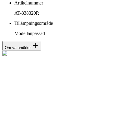
Artikelnummer
AT-338320R
Tillämpningsområde
Modellanpassad
Om varumärket