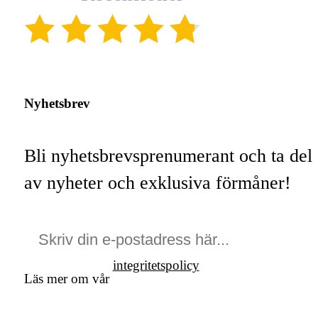
(4.8)
Nyhetsbrev
Bli nyhetsbrevsprenumerant och ta del
av nyheter och exklusiva förmåner!
integritetspolicy
Läs mer om vår