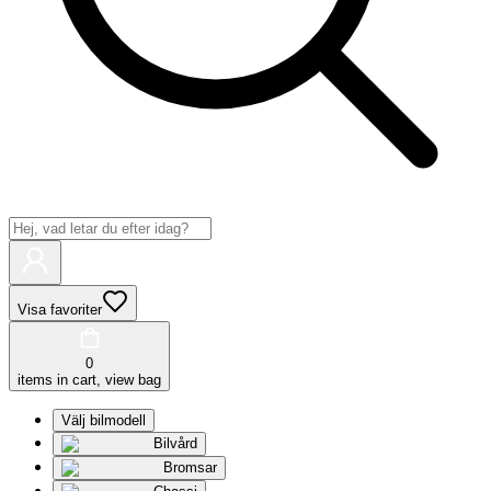
Visa favoriter
0
items in cart, view bag
Välj bilmodell
Bilvård
Bromsar