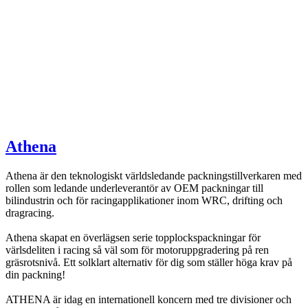
Athena
Athena är den teknologiskt världsledande packningstillverkaren med
rollen som ledande underleverantör av OEM packningar till
bilindustrin och för racingapplikationer inom WRC, drifting och
dragracing.
Athena skapat en överlägsen serie topplockspackningar för
värlsdeliten i racing så väl som för motoruppgradering på ren
gräsrotsnivå. Ett solklart alternativ för dig som ställer höga krav på
din packning!
ATHENA är idag en internationell koncern med tre divisioner och