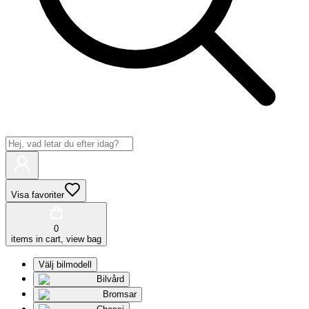
Visa favoriter
0
items in cart, view bag
Välj bilmodell
Bilvård
Bromsar