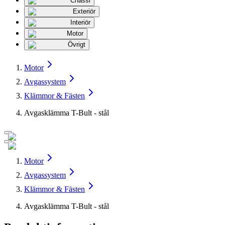
Chassi
Exteriör
Interiör
Motor
Övrigt
Motor
Avgassystem
Klämmor & Fästen
Avgasklämma T-Bult - stål
Motor
Avgassystem
Klämmor & Fästen
Avgasklämma T-Bult - stål