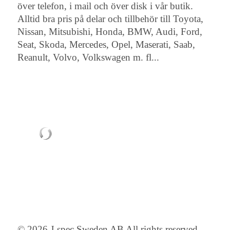
över telefon, i mail och över disk i vår butik.
Alltid bra pris på delar och tillbehör till Toyota,
Nissan, Mitsubishi, Honda, BMW, Audi, Ford,
Seat, Skoda, Mercedes, Opel, Maserati, Saab,
Reanult, Volvo, Volkswagen m. fl...
© 2026 J-spec Sweden AB All rights reserved.