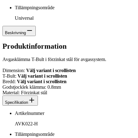
Tillämpningsområde
Universal
Beskrivning
Produktinformation
Avgasklämma T-Bult i förzinkat stål för avgassystem.
Dimension:
Välj variant i scrollisten
T-Bult:
Välj variant i scrollisten
Bredd:
Välj variant i scrollisten
Godstjocklek klämma: 0.8mm
Material: Förzinkat stål
Specifikation
Artikelnummer
AVK022-H
Tillämpningsområde