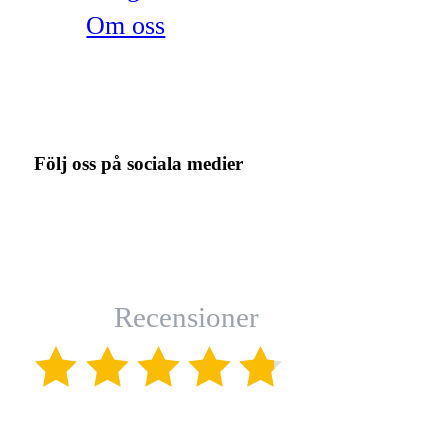
Om oss
Följ oss på sociala medier
Recensioner
(4.8)