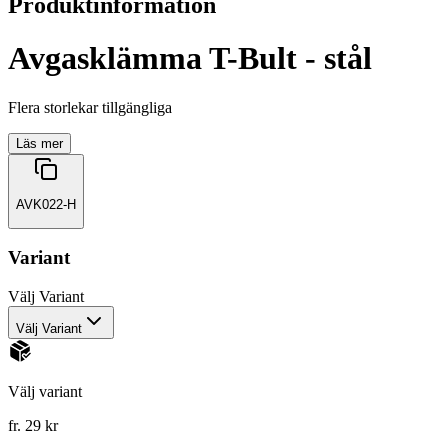
Produktinformation
Avgasklämma T-Bult - stål
Flera storlekar tillgängliga
Läs mer
AVK022-H
Variant
Välj
Variant
Välj Variant
Välj variant
fr. 29 kr