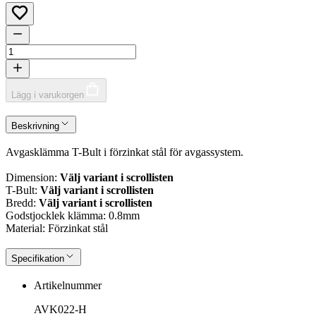
Lägg i varukorgen
Beskrivning
Avgasklämma T-Bult i förzinkat stål för avgassystem.
Dimension:
Välj variant i scrollisten
T-Bult:
Välj variant i scrollisten
Bredd:
Välj variant i scrollisten
Godstjocklek klämma: 0.8mm
Material: Förzinkat stål
Specifikation
Artikelnummer
AVK022-H