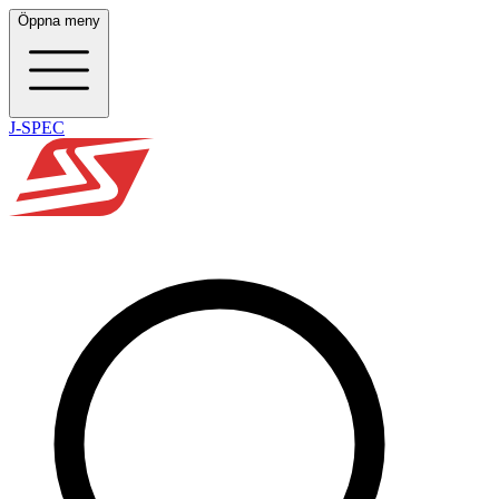
Öppna meny
J-SPEC