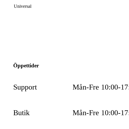
Universal
info@jspec.se
054-851990
Öppettider
Support
Mån-Fre 10:00-17
Butik
Mån-Fre 10:00-17